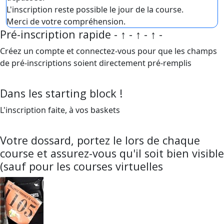
L'inscription reste possible le jour de la course.
Merci de votre compréhension.
Pré-inscription rapide - ↑ - ↑ - ↑ -
Créez un compte et connectez-vous pour que les champs
de pré-inscriptions soient directement pré-remplis
Dans les starting block !
L'inscription faite, à vos baskets
Votre dossard, portez le lors de chaque
course et assurez-vous qu'il soit bien visible
(sauf pour les courses virtuelles