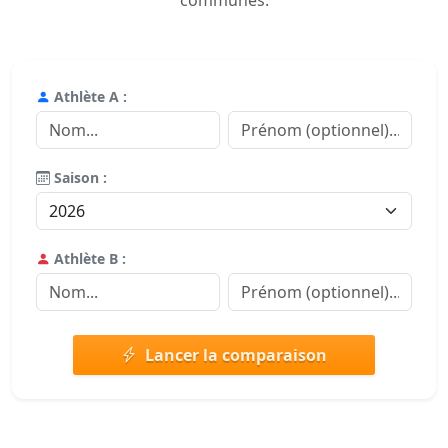
communes.
Athlète A :
Saison :
Athlète B :
Lancer la comparaison