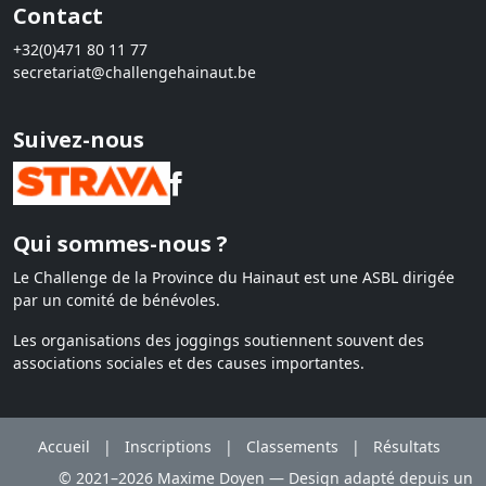
Contact
+32(0)471 80 11 77
secretariat@challengehainaut.be
Suivez-nous
Qui sommes-nous ?
Le Challenge de la Province du Hainaut est une ASBL dirigée
par un comité de bénévoles.
Les organisations des joggings soutiennent souvent des
associations sociales et des causes importantes.
Accueil
|
Inscriptions
|
Classements
|
Résultats
© 2021–2026 Maxime Doyen — Design adapté depuis un