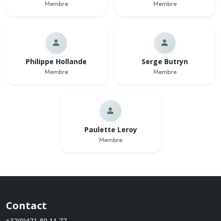
Membre
Membre
Philippe Hollande
Serge Butryn
Membre
Membre
Paulette Leroy
Membre
Contact
+32(0)471 80 11 77