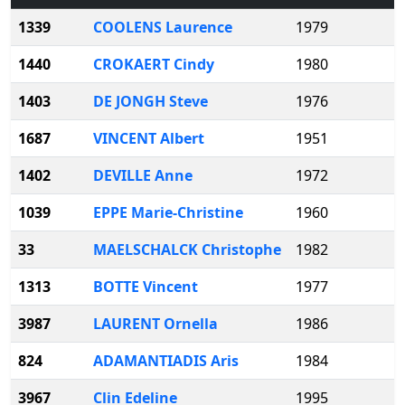
1339
COOLENS Laurence
1979
1440
CROKAERT Cindy
1980
1403
DE JONGH Steve
1976
1687
VINCENT Albert
1951
1402
DEVILLE Anne
1972
1039
EPPE Marie-Christine
1960
33
MAELSCHALCK Christophe
1982
1313
BOTTE Vincent
1977
3987
LAURENT Ornella
1986
824
ADAMANTIADIS Aris
1984
3967
Clin Edeline
1995