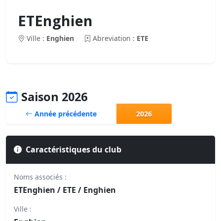
ETEnghien
Ville :
Enghien
Abreviation :
ETE
Saison 2026
Année précédente
2026
Caractéristiques du club
Noms associés :
ETEnghien / ETE / Enghien
Ville :