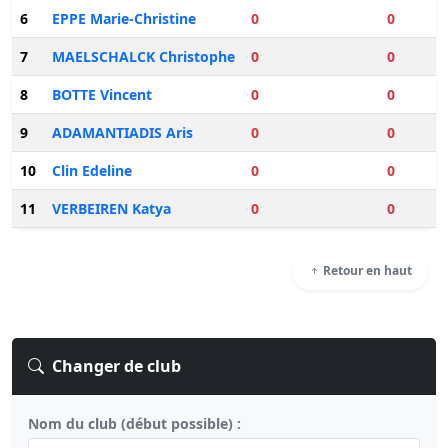
6
EPPE Marie-Christine
0
0
7
MAELSCHALCK Christophe
0
0
8
BOTTE Vincent
0
0
9
ADAMANTIADIS Aris
0
0
10
Clin Edeline
0
0
11
VERBEIREN Katya
0
0
Retour en haut
Changer de club
Nom du club (début possible) :