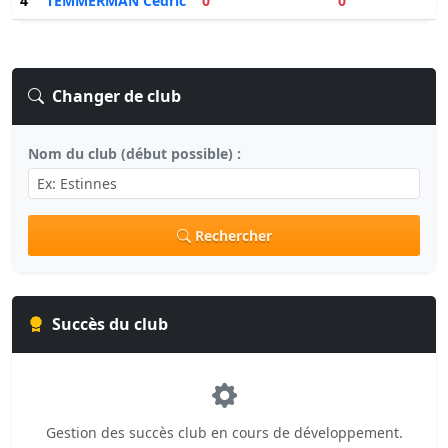
4
TEMMERMAN Cedric
0
0
Changer de club
Nom du club (début possible) :
Rechercher
Succès du club
Gestion des succès club en cours de développement.