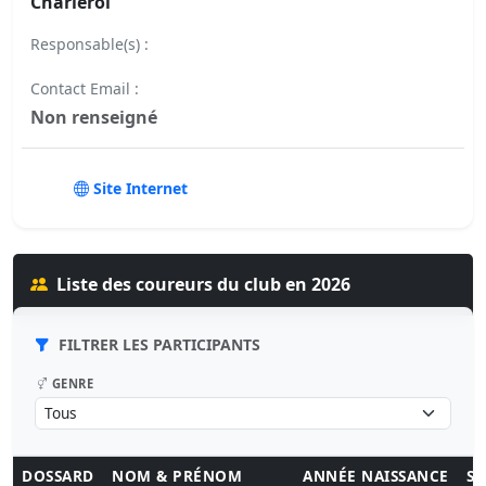
Charleroi
Responsable(s) :
Contact Email :
Non renseigné
Site Internet
Liste des coureurs du club en 2026
FILTRER LES PARTICIPANTS
GENRE
DOSSARD
NOM & PRÉNOM
ANNÉE NAISSANCE
SE