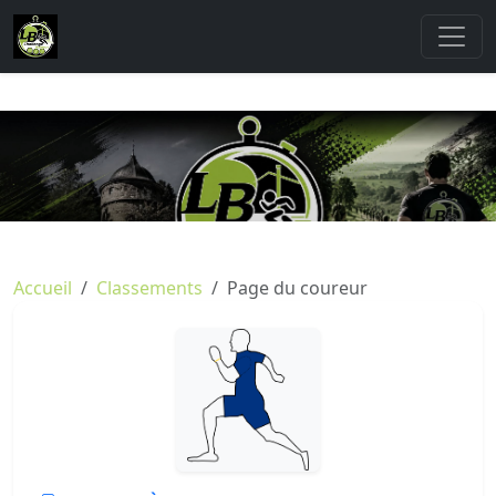
Accueil
Classements
Page du coureur