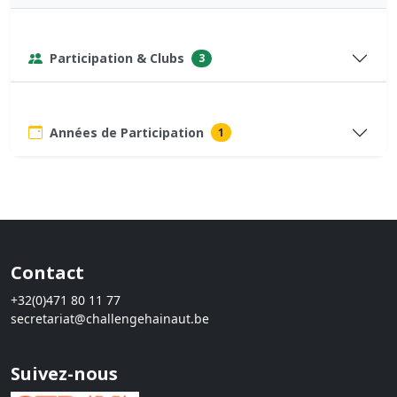
Participation & Clubs
3
Années de Participation
1
Contact
+32(0)471 80 11 77
secretariat@challengehainaut.be
Suivez-nous