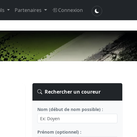
ils
Partenaires
Connexion
Rechercher un coureur
Nom (début de nom possible) :
Prénom (optionnel) :