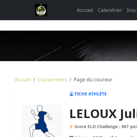
Accueil
Calendrier
Insc
Accueil
Classements
Page du coureur
FICHE ATHLÈTE
LELOUX Jul
Score ELO Challenge : 987 poi