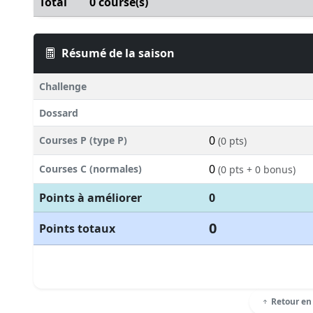
Total
0 course(s)
Résumé de la saison
Challenge
Dossard
0
Courses P (type P)
(0 pts)
0
Courses C (normales)
(0 pts + 0 bonus)
Points à améliorer
0
0
Points totaux
Retour en