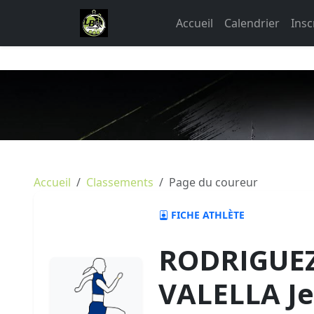
Accueil
Calendrier
Insc
Accueil
Classements
Page du coureur
FICHE ATHLÈTE
RODRIGUEZ
VALELLA Je