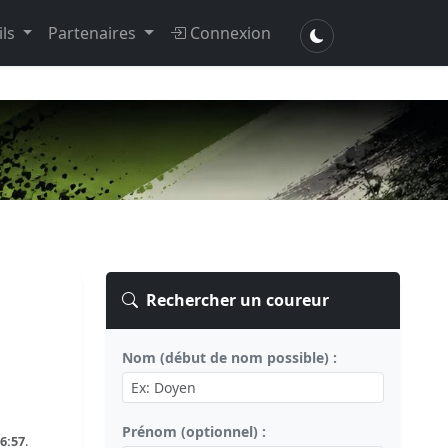
ils
Partenaires
Connexion
Rechercher un coureur
Nom (début de nom possible) :
Prénom (optionnel) :
6:57
.