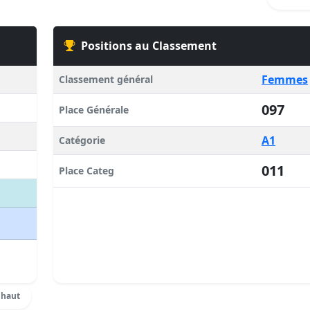
Positions au Classement
Femmes
Classement général
097
Place Générale
A1
Catégorie
011
Place Categ
 haut