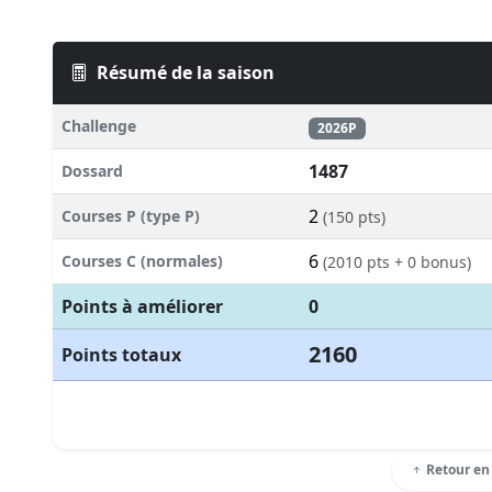
Résumé de la saison
Challenge
2026P
1487
Dossard
2
Courses P (type P)
(150 pts)
6
Courses C (normales)
(2010 pts + 0 bonus)
Points à améliorer
0
2160
Points totaux
Retour en