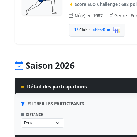
Score ELO Challenge : 688 poi
Né(e) en
1987
Genre :
Fe
Club :
LaHestRun
Saison 2026
Détail des participations
FILTRER LES PARTICIPANTS
DISTANCE