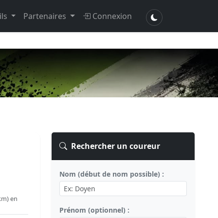
ils
Partenaires
Connexion
Rechercher un coureur
Nom (début de nom possible) :
km) en
Prénom (optionnel) :