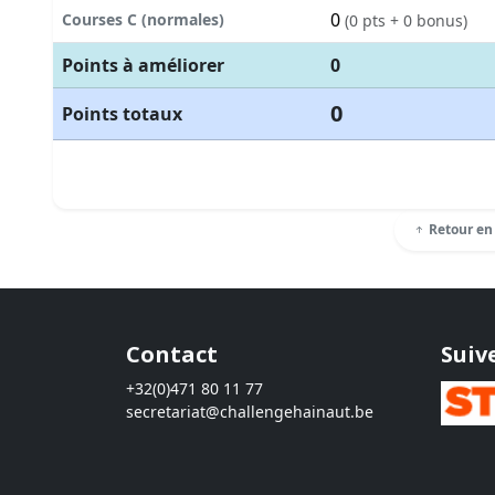
0
Courses C (normales)
(0 pts + 0 bonus)
Points à améliorer
0
0
Points totaux
Retour en
Contact
Suiv
+32(0)471 80 11 77
secretariat@challengehainaut.be