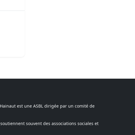
 Hainaut est une ASBL dirigée par un comité de
soutiennent souvent des associations sociales et