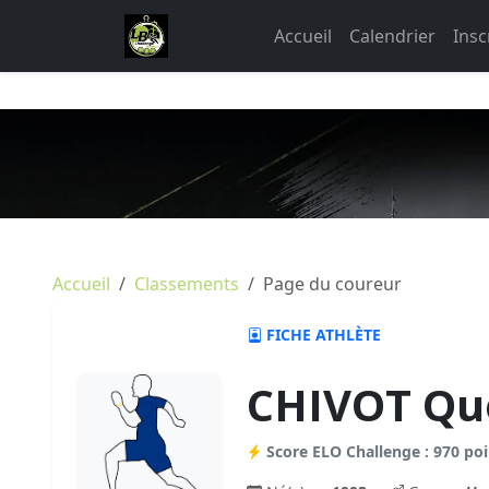
Accueil
Calendrier
Insc
Accueil
Classements
Page du coureur
FICHE ATHLÈTE
CHIVOT Qu
Score ELO Challenge : 970 poi