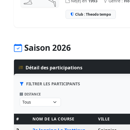
Né(e) en
1993
Genre :
H
Club : Theodo tempo
Saison 2026
Détail des participations
FILTRER LES PARTICIPANTS
DISTANCE
#
NOM DE LA COURSE
VILLE