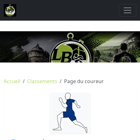
Accueil
Classements
Page du coureur