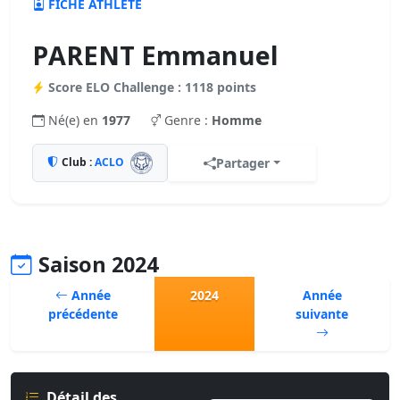
FICHE ATHLÈTE
PARENT Emmanuel
Score ELO Challenge : 1118 points
Né(e) en
1977
Genre :
Homme
Club :
ACLO
Partager
Saison 2024
Année
2024
Année
précédente
suivante
Détail des