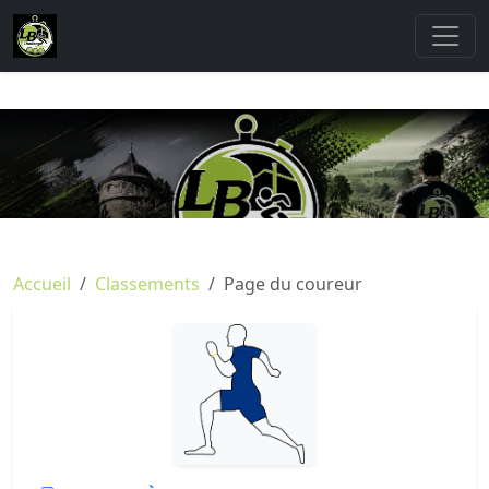
Accueil
Classements
Page du coureur