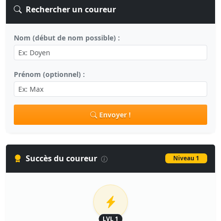
Rechercher un coureur
Nom (début de nom possible) :
Prénom (optionnel) :
Envoyer !
Succès du coureur
Niveau 1
LVL 1