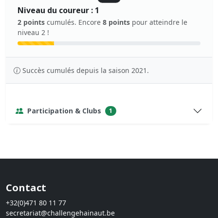
Niveau du coureur : 1
2 points
cumulés. Encore
8 points
pour atteindre le
niveau 2 !
Succès cumulés depuis la saison 2021.
Participation & Clubs
1
Contact
+32(0)471 80 11 77
secretariat@challengehainaut.be