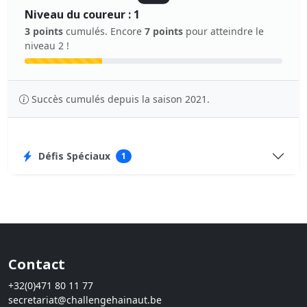
Niveau du coureur : 1
3 points
cumulés. Encore
7 points
pour atteindre le
niveau 2 !
Succès cumulés depuis la saison 2021.
Défis Spéciaux
1
Contact
+32(0)471 80 11 77
secretariat@challengehainaut.be