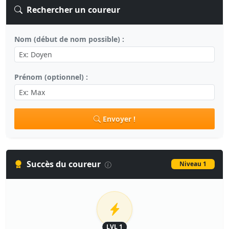
Rechercher un coureur
Nom (début de nom possible) :
Prénom (optionnel) :
Envoyer !
Succès du coureur
Niveau 1
LVL 1