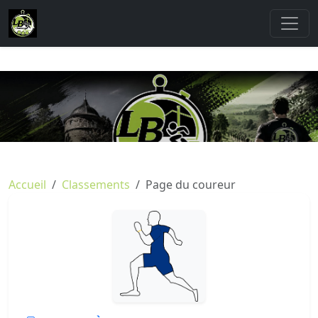
Accueil
Classements
Page du coureur