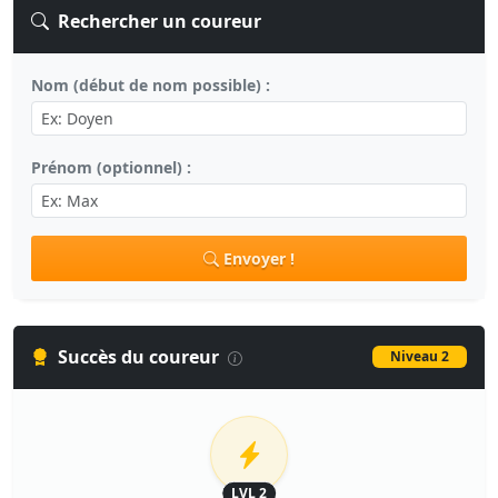
Rechercher un coureur
Nom (début de nom possible) :
Prénom (optionnel) :
Envoyer !
Succès du coureur
Niveau 2
LVL 2