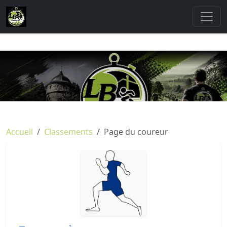
Accueil
Classements
Page du coureur