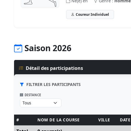
Né(e) en
Genre :
Homme
Coureur Individuel
Saison 2026
Détail des participations
FILTRER LES PARTICIPANTS
DISTANCE
#
NOM DE LA COURSE
VILLE
DATE