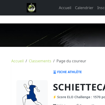
Accueil
Calendrier
Insc
Accueil
Classements
Page du coureur
FICHE ATHLÈTE
SCHIETTEC
Score ELO Challenge : 1570 p