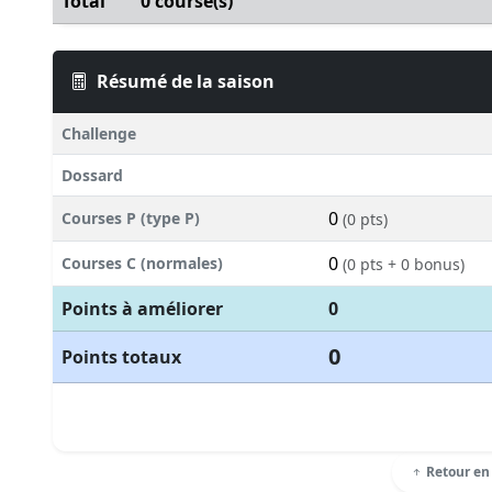
Total
0 course(s)
Résumé de la saison
Challenge
Dossard
0
Courses P (type P)
(0 pts)
0
Courses C (normales)
(0 pts + 0 bonus)
Points à améliorer
0
0
Points totaux
Retour en