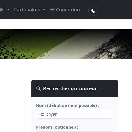
ils
Partenaires
Connexion
Rechercher un coureur
Nom (début de nom possible) :
Prénom (optionnel) :