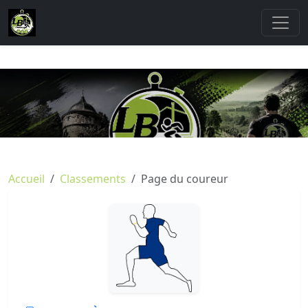
Accueil
Classements
Page du coureur