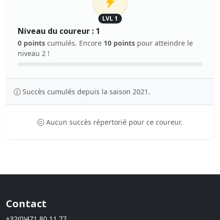
LVL 1
Niveau du coureur : 1
0 points
cumulés. Encore
10 points
pour atteindre le
niveau 2 !
Succès cumulés depuis la saison 2021.
Aucun succès répertorié pour ce coureur.
Contact
+32(0)471 80 11 77