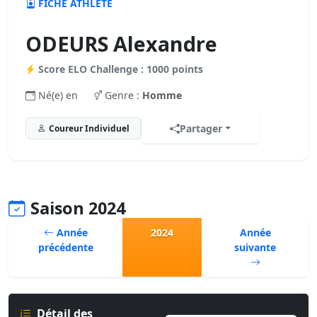
FICHE ATHLÈTE
ODEURS Alexandre
Score ELO Challenge : 1000 points
Né(e) en
Genre :
Homme
Partager
Coureur Individuel
Saison 2024
Année
2024
Année
précédente
suivante
Détail des