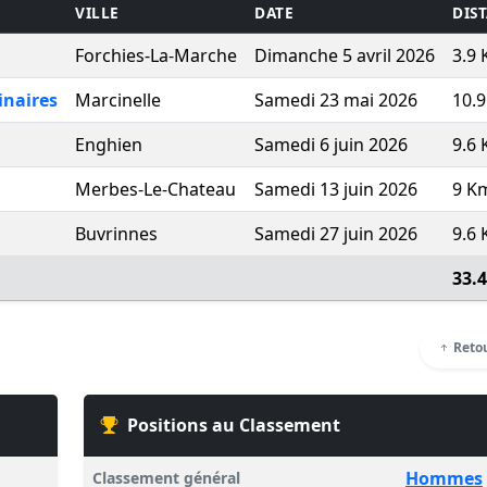
VILLE
DATE
DIS
Forchies-La-Marche
Dimanche 5 avril 2026
3.9
inaires
Marcinelle
Samedi 23 mai 2026
10.
Enghien
Samedi 6 juin 2026
9.6
Merbes-Le-Chateau
Samedi 13 juin 2026
9 K
Buvrinnes
Samedi 27 juin 2026
9.6
33.
Retou
Positions au Classement
Hommes
Classement général