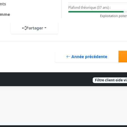
nts
Plafond théorique (37 ans) :
omme
Exploitation poten
Partager
Année précédente
Filtre client-side v