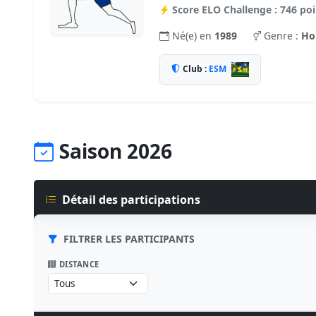
Score ELO Challenge : 746 poi
Né(e) en
1989
Genre :
H
Club :
ESM
Saison 2026
Détail des participations
FILTRER LES PARTICIPANTS
DISTANCE