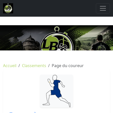
Accueil
Classements
Page du coureur