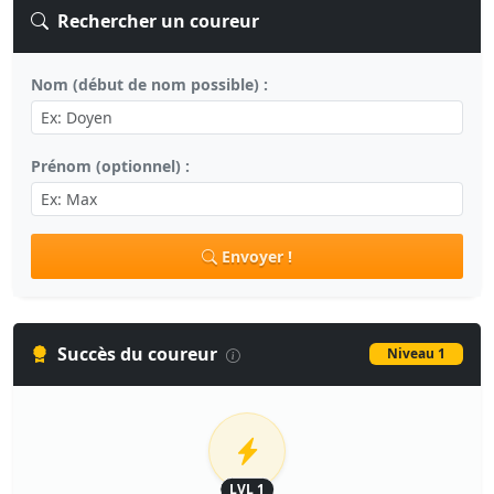
Rechercher un coureur
Nom (début de nom possible) :
Prénom (optionnel) :
Envoyer !
Succès du coureur
Niveau 1
LVL 1