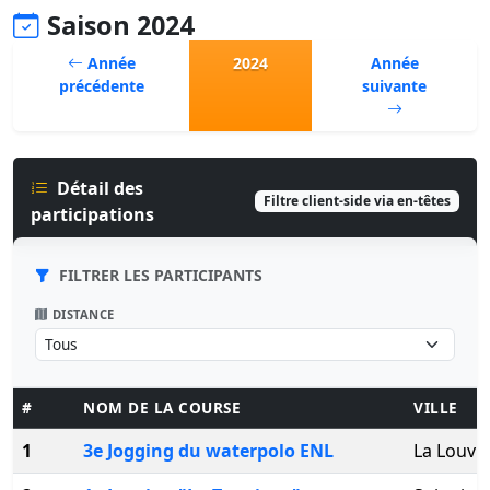
Saison 2024
Année
2024
Année
précédente
suivante
Détail des
Filtre client-side via en-têtes
participations
FILTRER LES PARTICIPANTS
DISTANCE
#
NOM DE LA COURSE
VILLE
1
3e Jogging du waterpolo ENL
La Louvi