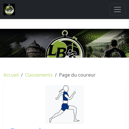
Accueil
Classements
Page du coureur