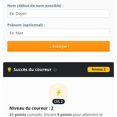
Nom (début de nom possible) :
Prénom (optionnel) :
Envoyer !
Succès du coureur
Niveau 2
LVL 2
Niveau du coureur : 2
21 points
cumulés. Encore
9 points
pour atteindre le