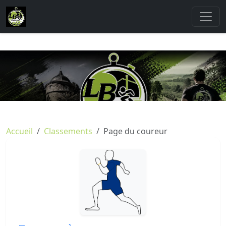
Accueil
Classements
Page du coureur