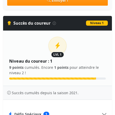
Envoyer !
Succès du coureur
Niveau 1
LVL 1
Niveau du coureur : 1
9 points
cumulés. Encore
1 points
pour atteindre le
niveau 2 !
Succès cumulés depuis la saison 2021.
Défis Spéciaux
1