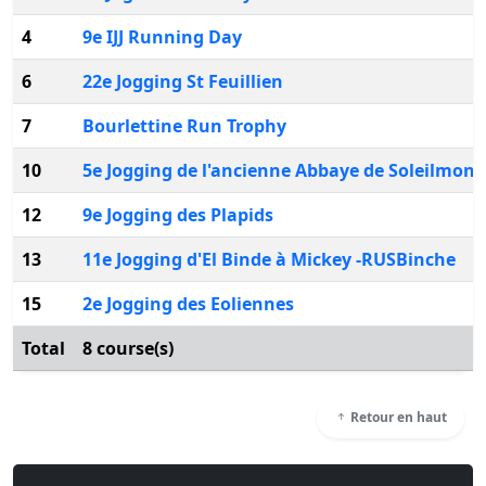
4
9e IJJ Running Day
6
22e Jogging St Feuillien
7
Bourlettine Run Trophy
10
5e Jogging de l'ancienne Abbaye de Soleilmont
12
9e Jogging des Plapids
13
11e Jogging d'El Binde à Mickey -RUSBinche
15
2e Jogging des Eoliennes
Total
8 course(s)
Retour en haut