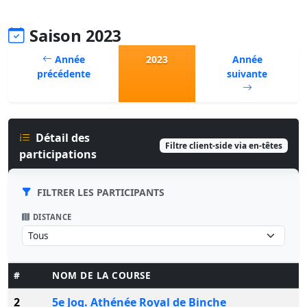
Saison 2023
Année
2023
Année
précédente
suivante
Détail des
Filtre client-side via en-têtes
participations
FILTRER LES PARTICIPANTS
DISTANCE
#
NOM DE LA COURSE
2
5e Jog. Athénée Royal de Binche