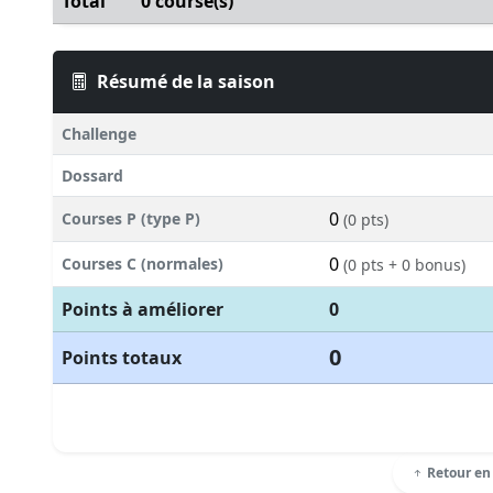
Total
0 course(s)
Résumé de la saison
Challenge
Dossard
0
Courses P (type P)
(0 pts)
0
Courses C (normales)
(0 pts + 0 bonus)
Points à améliorer
0
0
Points totaux
Retour en