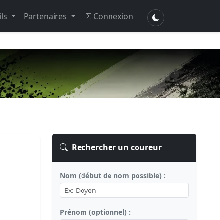
ils
Partenaires
Connexion
Rechercher un coureur
Nom (début de nom possible) :
Prénom (optionnel) :