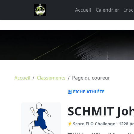
Accueil
Calendrier
Insc
Accueil
Classements
Page du coureur
FICHE ATHLÈTE
SCHMIT Jo
Score ELO Challenge : 1228 p