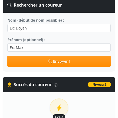
Rechercher un coureur
Nom (début de nom possible) :
Prénom (optionnel) :
Envoyer !
Succès du coureur
Niveau 2
LVL 2