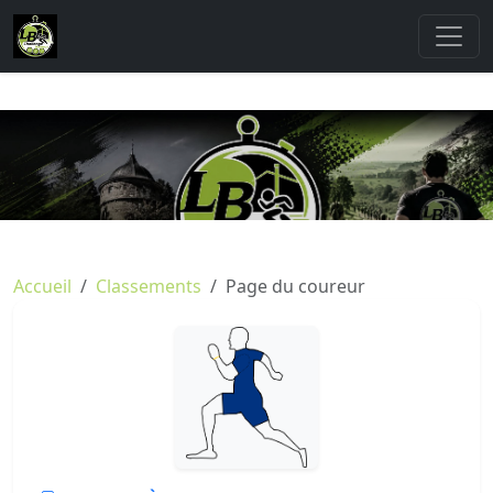
Accueil
Classements
Page du coureur