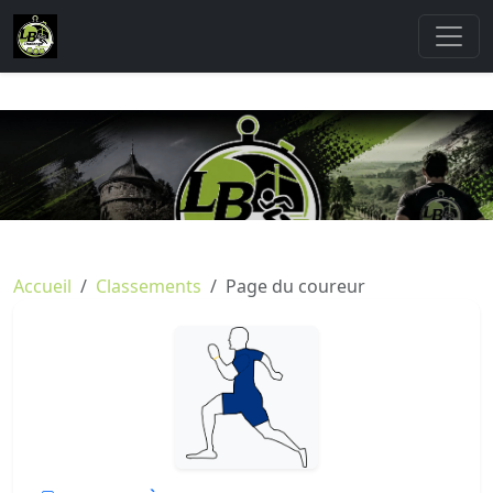
Accueil
Classements
Page du coureur