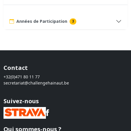
Années de Participation
3
Contact
+32(0)471 80 11 77
secretariat@challengehainaut.be
Suivez-nous
Qui sommes-nous ?