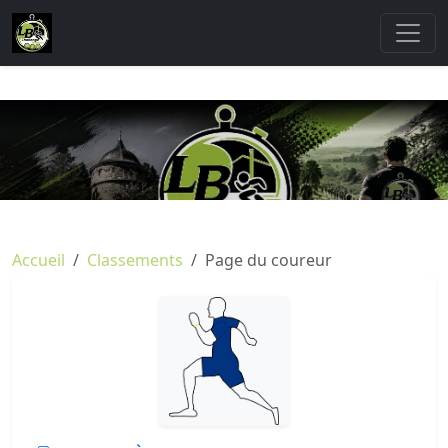
Accueil
Classements
Page du coureur