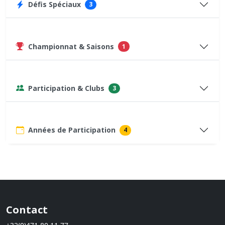
Défis Spéciaux
3
Championnat & Saisons
1
Participation & Clubs
3
Années de Participation
4
Contact