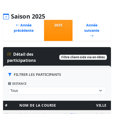
Saison 2025
Année
2025
Année
précédente
suivante
Détail des
Filtre client-side via en-têtes
participations
FILTRER LES PARTICIPANTS
DISTANCE
#
NOM DE LA COURSE
VILLE