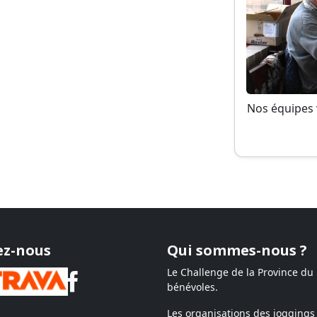
Nos équipes 
ez-nous
Qui sommes-nous ?
Le Challenge de la Province du
bénévoles.
Les organisations des joggings 