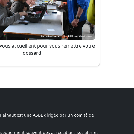
vous accueillent pour vous remettre votre
dossard.
 Hainaut est une ASBL dirigée par un comité de
soutiennent souvent des associations sociales et