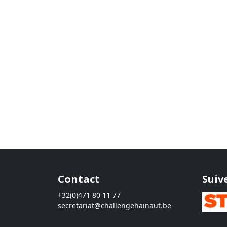
Contact
Suiv
+32(0)471 80 11 77
secretariat@challengehainaut.be