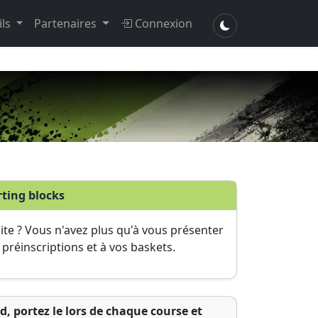
ils
Partenaires
Connexion
rting blocks
aite ? Vous n'avez plus qu'à vous présenter
s préinscriptions et à vos baskets.
d, portez le lors de chaque course et