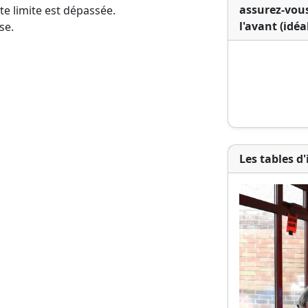
assurez-vous 
ate limite est dépassée.
l'avant (idé
se.
Les tables d'