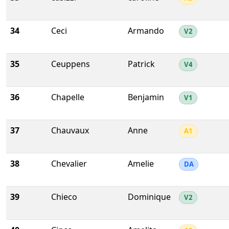
34
Ceci
Armando
V2
35
Ceuppens
Patrick
V4
36
Chapelle
Benjamin
V1
37
Chauvaux
Anne
A1
38
Chevalier
Amelie
DA
39
Chieco
Dominique
V2