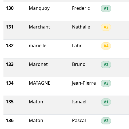
130
Manquoy
Frederic
V1
131
Marchant
Nathalie
A2
132
marielle
Lahr
A4
133
Maronet
Bruno
V2
134
MATAGNE
Jean-Pierre
V3
135
Maton
Ismael
V1
136
Maton
Pascal
V2