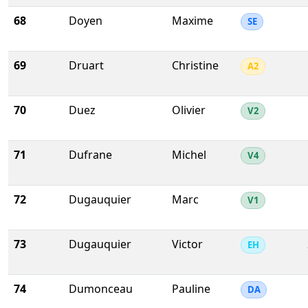
68
Doyen
Maxime
SE
69
Druart
Christine
A2
70
Duez
Olivier
V2
71
Dufrane
Michel
V4
72
Dugauquier
Marc
V1
73
Dugauquier
Victor
EH
74
Dumonceau
Pauline
DA