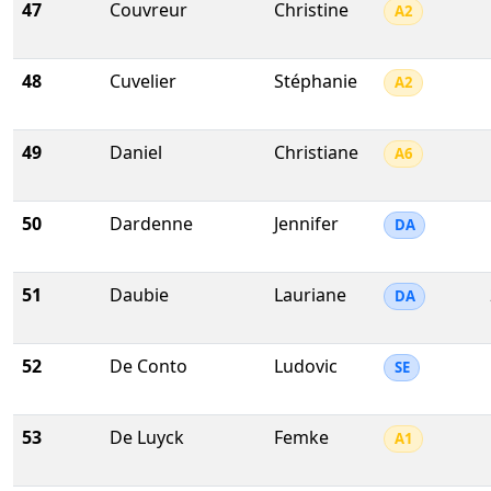
47
Couvreur
Christine
A2
48
Cuvelier
Stéphanie
A2
49
Daniel
Christiane
A6
50
Dardenne
Jennifer
DA
51
Daubie
Lauriane
DA
52
De Conto
Ludovic
SE
53
De Luyck
Femke
A1