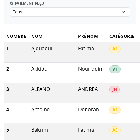
PAIEMENT REÇU
NOMBRE
NOM
PRÉNOM
CATÉGORIE
1
Ajouaoui
Fatima
A1
2
Akkioui
Nouriddin
V1
3
ALFANO
ANDREA
JH
4
Antoine
Deborah
A1
5
Bakrim
Fatima
A3