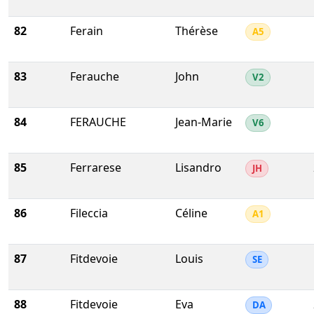
82
Ferain
Thérèse
A5
83
Ferauche
John
V2
84
FERAUCHE
Jean-Marie
V6
85
Ferrarese
Lisandro
JH
86
Fileccia
Céline
A1
87
Fitdevoie
Louis
SE
88
Fitdevoie
Eva
DA