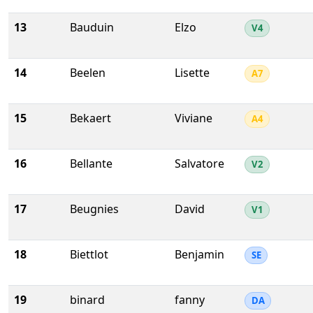
13
Bauduin
Elzo
V4
14
Beelen
Lisette
A7
15
Bekaert
Viviane
A4
16
Bellante
Salvatore
V2
17
Beugnies
David
V1
18
Biettlot
Benjamin
SE
19
binard
fanny
DA