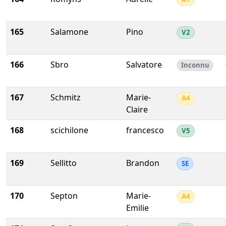
165
Salamone
Pino
V2
166
Sbro
Salvatore
Inconnu
167
Schmitz
Marie-
A4
Claire
168
scichilone
francesco
V5
169
Sellitto
Brandon
SE
170
Septon
Marie-
A4
Emilie