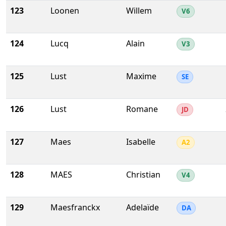
123
Loonen
Willem
V6
124
Lucq
Alain
V3
125
Lust
Maxime
SE
126
Lust
Romane
JD
127
Maes
Isabelle
A2
128
MAES
Christian
V4
129
Maesfranckx
Adelaïde
DA