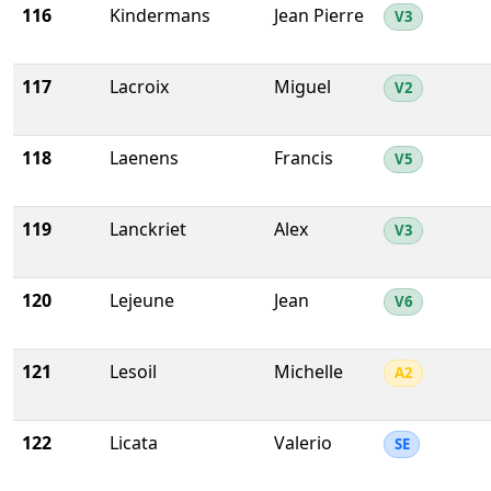
116
Kindermans
Jean Pierre
V3
117
Lacroix
Miguel
V2
118
Laenens
Francis
V5
119
Lanckriet
Alex
V3
120
Lejeune
Jean
V6
121
Lesoil
Michelle
A2
122
Licata
Valerio
SE