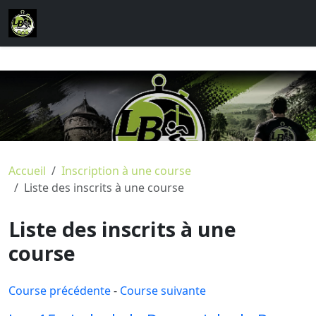
Accueil
Inscription à une course
Liste des inscrits à une course
Liste des inscrits à une
course
Course précédente
-
Course suivante