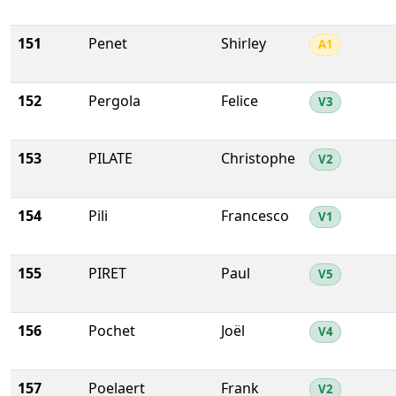
151
Penet
Shirley
A1
152
Pergola
Felice
V3
153
PILATE
Christophe
V2
154
Pili
Francesco
V1
155
PIRET
Paul
V5
156
Pochet
Joël
V4
157
Poelaert
Frank
V2