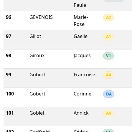
Paule
96
GEVENOIS
Marie-
A7
Rose
97
Gillot
Gaelle
A1
98
Giroux
Jacques
V1
99
Gobert
Francoise
A4
100
Gobert
Corinne
DA
101
Goblet
Annick
A4