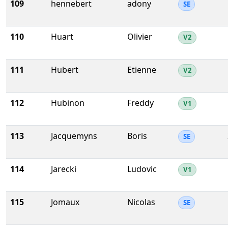
109
hennebert
adony
SE
110
Huart
Olivier
V2
111
Hubert
Etienne
V2
112
Hubinon
Freddy
V1
113
Jacquemyns
Boris
SE
114
Jarecki
Ludovic
V1
115
Jomaux
Nicolas
SE