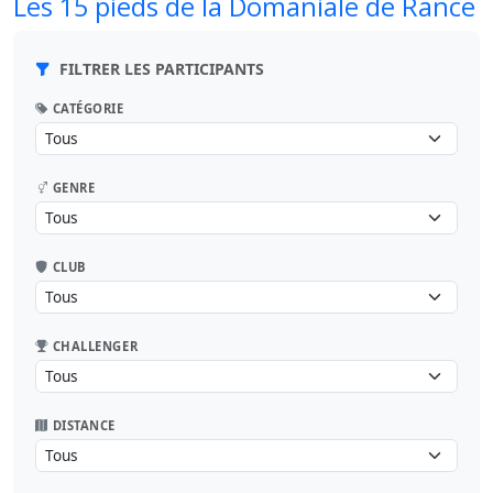
Les 15 pieds de la Domaniale de Rance
FILTRER LES PARTICIPANTS
CATÉGORIE
GENRE
CLUB
CHALLENGER
DISTANCE