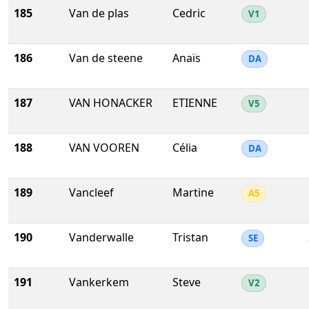
185
Van de plas
Cedric
V1
186
Van de steene
Anaïs
DA
187
VAN HONACKER
ETIENNE
V5
188
VAN VOOREN
Célia
DA
189
Vancleef
Martine
A5
190
Vanderwalle
Tristan
SE
191
Vankerkem
Steve
V2