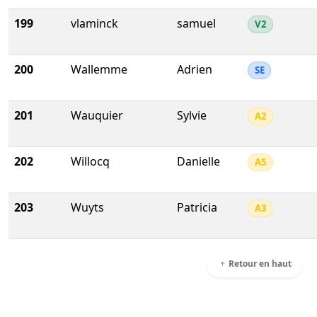
199
vlaminck
samuel
V2
200
Wallemme
Adrien
SE
201
Wauquier
Sylvie
A2
202
Willocq
Danielle
A5
203
Wuyts
Patricia
A3
Retour en haut