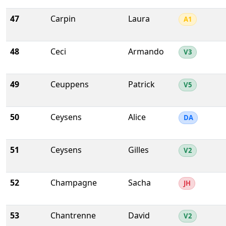
47
Carpin
Laura
A1
48
Ceci
Armando
V3
49
Ceuppens
Patrick
V5
50
Ceysens
Alice
DA
51
Ceysens
Gilles
V2
52
Champagne
Sacha
JH
53
Chantrenne
David
V2