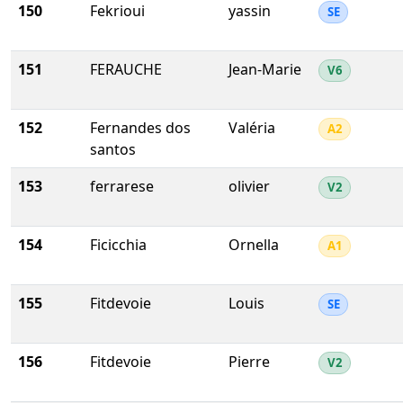
150
Fekrioui
yassin
SE
151
FERAUCHE
Jean-Marie
V6
152
Fernandes dos
Valéria
A2
santos
153
ferrarese
olivier
V2
154
Ficicchia
Ornella
A1
155
Fitdevoie
Louis
SE
156
Fitdevoie
Pierre
V2