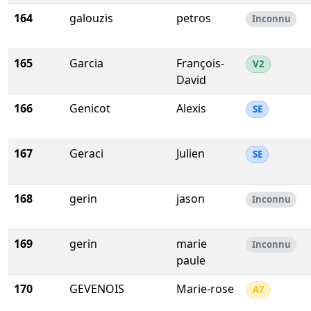
164
galouzis
petros
Inconnu
165
Garcia
François-
V2
David
166
Genicot
Alexis
SE
167
Geraci
Julien
SE
168
gerin
jason
Inconnu
169
gerin
marie
Inconnu
paule
170
GEVENOIS
Marie-rose
A7