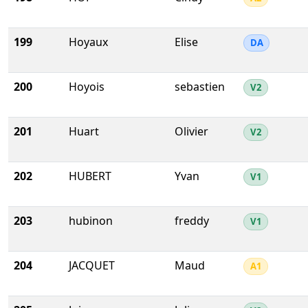
199
Hoyaux
Elise
DA
200
Hoyois
sebastien
V2
201
Huart
Olivier
V2
202
HUBERT
Yvan
V1
203
hubinon
freddy
V1
204
JACQUET
Maud
A1