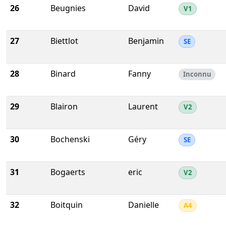
26
Beugnies
David
V1
27
Biettlot
Benjamin
SE
28
Binard
Fanny
Inconnu
29
Blairon
Laurent
V2
30
Bochenski
Géry
SE
31
Bogaerts
eric
V2
32
Boitquin
Danielle
A4