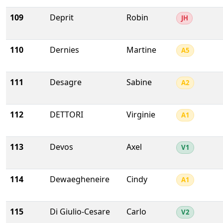
109
Deprit
Robin
JH
110
Dernies
Martine
A5
111
Desagre
Sabine
A2
112
DETTORI
Virginie
A1
113
Devos
Axel
V1
114
Dewaegheneire
Cindy
A1
115
Di Giulio-Cesare
Carlo
V2