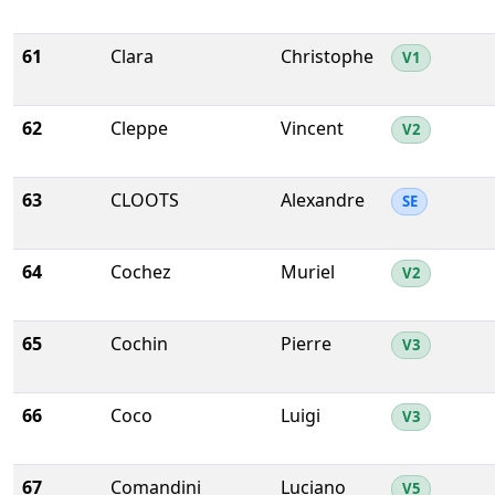
61
Clara
Christophe
V1
62
Cleppe
Vincent
V2
63
CLOOTS
Alexandre
SE
64
Cochez
Muriel
V2
65
Cochin
Pierre
V3
66
Coco
Luigi
V3
67
Comandini
Luciano
V5