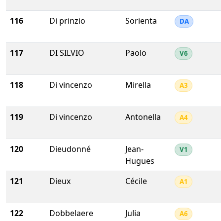
116
Di prinzio
Sorienta
DA
117
DI SILVIO
Paolo
V6
118
Di vincenzo
Mirella
A3
119
Di vincenzo
Antonella
A4
120
Dieudonné
Jean-
V1
Hugues
121
Dieux
Cécile
A1
122
Dobbelaere
Julia
A6