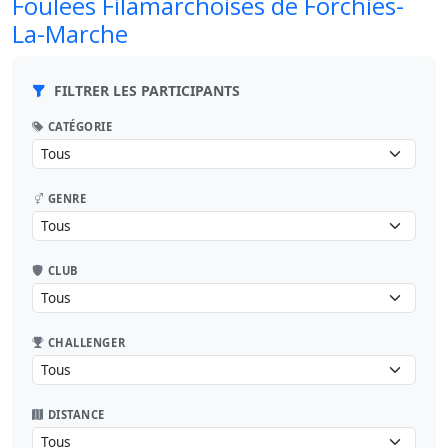
Foulees Filamarchoises de Forchies-
La-Marche
FILTRER LES PARTICIPANTS
CATÉGORIE
GENRE
CLUB
CHALLENGER
DISTANCE