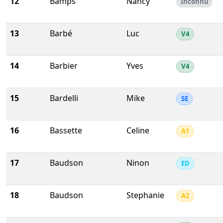
12
Bamps
Nancy
Inconnu
13
Barbé
Luc
V4
14
Barbier
Yves
V4
15
Bardelli
Mike
SE
16
Bassette
Celine
A1
17
Baudson
Ninon
ED
18
Baudson
Stephanie
A2