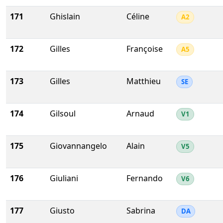
171
Ghislain
Céline
A2
172
Gilles
Françoise
A5
173
Gilles
Matthieu
SE
174
Gilsoul
Arnaud
V1
175
Giovannangelo
Alain
V5
176
Giuliani
Fernando
V6
177
Giusto
Sabrina
DA