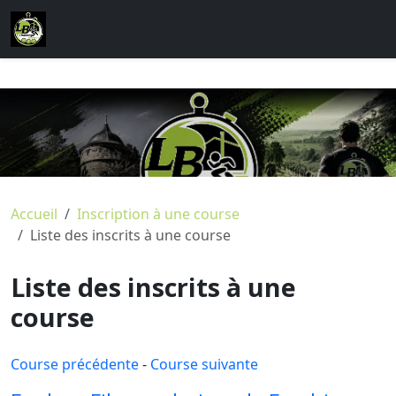
Accueil
Inscription à une course
Liste des inscrits à une course
Liste des inscrits à une
course
Course précédente
-
Course suivante