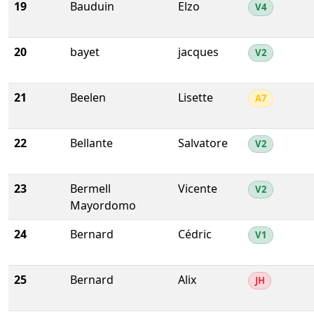
19
Bauduin
Elzo
V4
20
bayet
jacques
V2
21
Beelen
Lisette
A7
22
Bellante
Salvatore
V2
23
Bermell
Vicente
V2
Mayordomo
24
Bernard
Cédric
V1
25
Bernard
Alix
JH