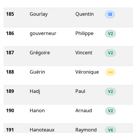
185
Gourlay
Quentin
SE
186
gouverneur
Philippe
V2
187
Grégoire
Vincent
V2
188
Guérin
Véronique
A4
189
Hadj
Paul
V2
190
Hanon
Arnaud
V2
191
Hanoteaux
Raymond
V6