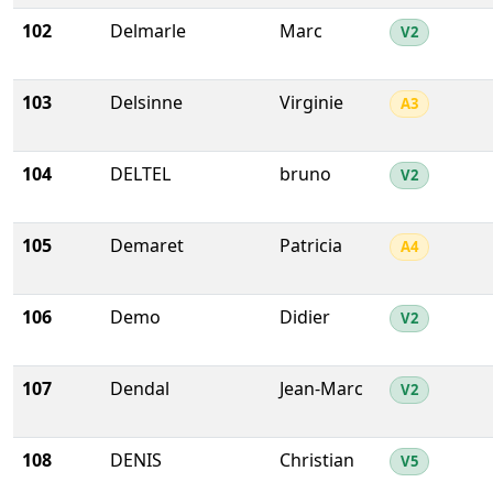
102
Delmarle
Marc
V2
103
Delsinne
Virginie
A3
104
DELTEL
bruno
V2
105
Demaret
Patricia
A4
106
Demo
Didier
V2
107
Dendal
Jean-Marc
V2
108
DENIS
Christian
V5