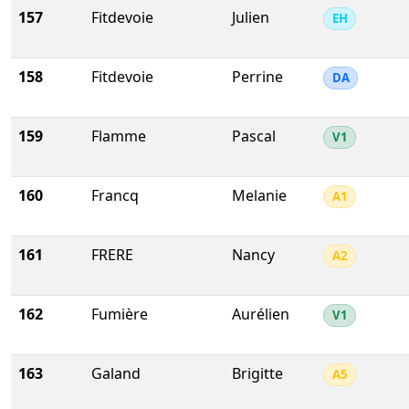
157
Fitdevoie
Julien
EH
158
Fitdevoie
Perrine
DA
159
Flamme
Pascal
V1
160
Francq
Melanie
A1
161
FRERE
Nancy
A2
162
Fumière
Aurélien
V1
163
Galand
Brigitte
A5