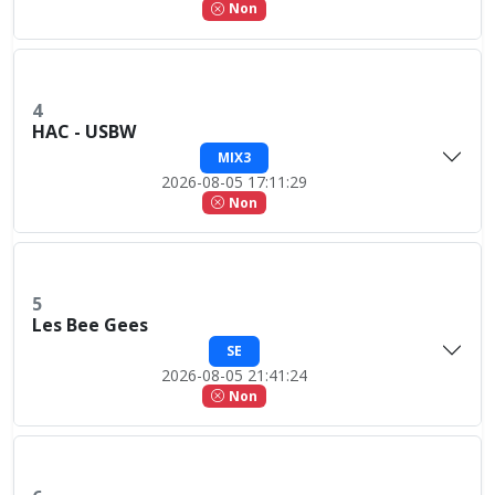
Non
4
HAC - USBW
MIX3
2026-08-05 17:11:29
Non
5
Les Bee Gees
SE
2026-08-05 21:41:24
Non