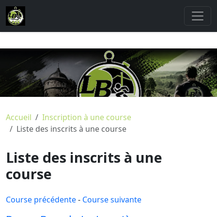
Accueil
Inscription à une course
Liste des inscrits à une course
Liste des inscrits à une
course
Course précédente
-
Course suivante