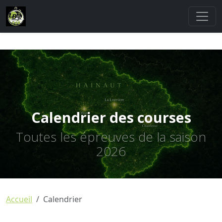
Calendrier des courses
Toutes les épreuves de la saison
2026
Accueil
Calendrier