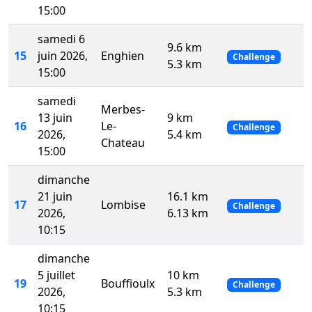
15:00
samedi 6
9.6 km
15
juin 2026,
Enghien
Challenge
5.3 km
15:00
samedi
Merbes-
13 juin
9 km
16
Le-
Challenge
2026,
5.4 km
Chateau
15:00
dimanche
21 juin
16.1 km
17
Lombise
Challenge
2026,
6.13 km
10:15
dimanche
5 juillet
10 km
19
Bouffioulx
Challenge
2026,
5.3 km
10:15