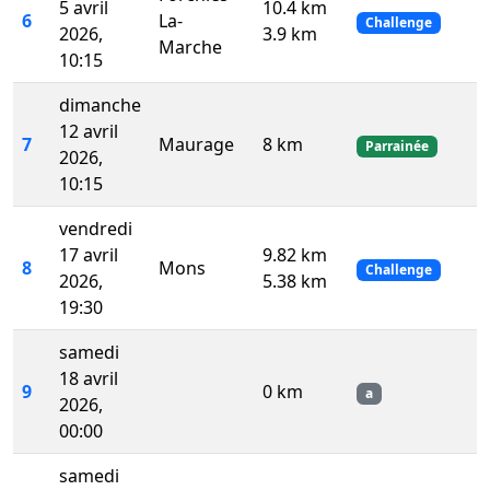
5 avril
10.4 km
6
La-
Challenge
2026,
3.9 km
Marche
10:15
dimanche
12 avril
7
Maurage
8 km
Parrainée
2026,
10:15
vendredi
17 avril
9.82 km
8
Mons
Challenge
2026,
5.38 km
19:30
samedi
18 avril
9
0 km
a
2026,
00:00
samedi