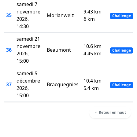
samedi 7
novembre
9.43 km
35
Morlanwelz
Challenge
2026,
6 km
14:30
samedi 21
novembre
10.6 km
36
Beaumont
Challenge
2026,
4.45 km
15:00
samedi 5
décembre
10.4 km
37
Bracquegnies
Challenge
2026,
5.4 km
15:00
Retour en haut