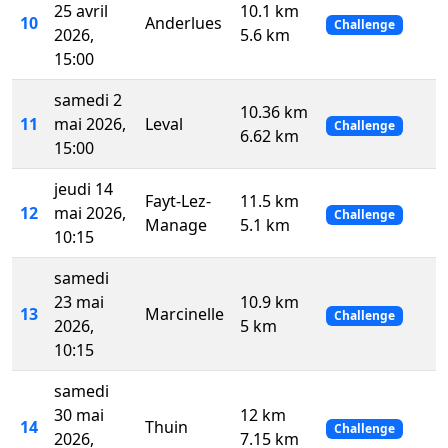
25 avril
10.1 km
10
Anderlues
Challenge
2026,
5.6 km
15:00
samedi 2
10.36 km
11
mai 2026,
Leval
Challenge
6.62 km
15:00
jeudi 14
Fayt-Lez-
11.5 km
12
mai 2026,
Challenge
Manage
5.1 km
10:15
samedi
23 mai
10.9 km
13
Marcinelle
Challenge
2026,
5 km
10:15
samedi
30 mai
12 km
14
Thuin
Challenge
2026,
7.15 km