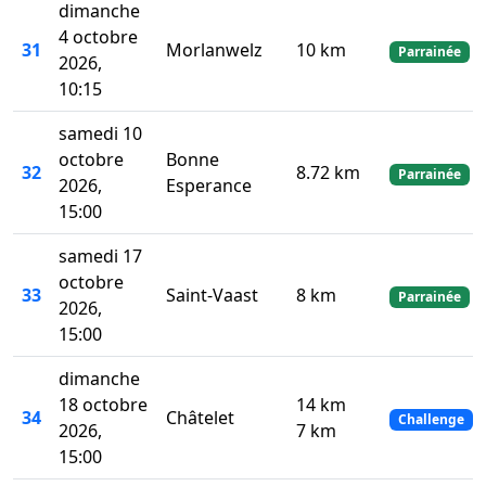
dimanche
4 octobre
31
Morlanwelz
10 km
Parrainée
2026,
10:15
samedi 10
octobre
Bonne
32
8.72 km
Parrainée
2026,
Esperance
15:00
samedi 17
octobre
33
Saint-Vaast
8 km
Parrainée
2026,
15:00
dimanche
18 octobre
14 km
34
Châtelet
Challenge
2026,
7 km
15:00