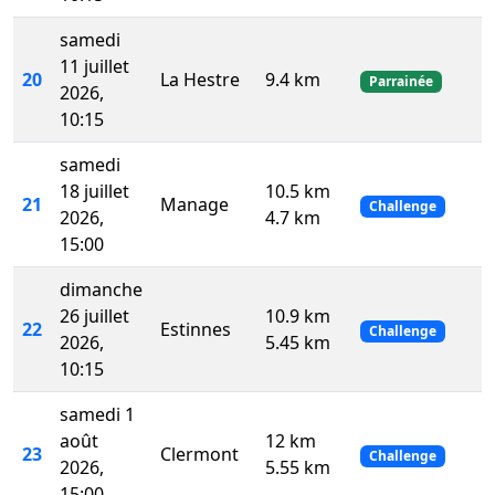
samedi
11 juillet
20
La Hestre
9.4 km
Parrainée
2026,
10:15
samedi
18 juillet
10.5 km
21
Manage
Challenge
2026,
4.7 km
15:00
dimanche
26 juillet
10.9 km
22
Estinnes
Challenge
2026,
5.45 km
10:15
samedi 1
août
12 km
23
Clermont
Challenge
2026,
5.55 km
15:00