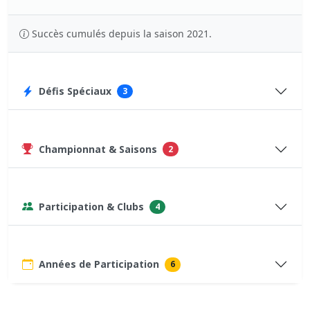
Succès cumulés depuis la saison 2021.
Défis Spéciaux
3
Championnat & Saisons
2
Participation & Clubs
4
Années de Participation
6