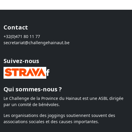
Contact
+32(0)471 80 11 77
secretariat@challengehainaut.be
Suivez-nous
Qui sommes-nous ?
Le Challenge de la Province du Hainaut est une ASBL dirigée
par un comité de bénévoles.
Les organisations des joggings soutiennent souvent des
associations sociales et des causes importantes.