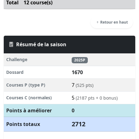
Total
12 course(s)
Retour en haut
Résumé de la saison
Challenge
2025P
1670
Dossard
7
Courses P (type P)
(525 pts)
5
Courses C (normales)
(2187 pts + 0 bonus)
Points à améliorer
0
2712
Points totaux