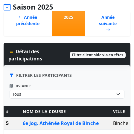
Saison 2025
Année
2025
Année
précédente
suivante
Détail des
Filtre client-side via en-têtes
participations
FILTRER LES PARTICIPANTS
DISTANCE
#
NOM DE LA COURSE
VILLE
5
6e Jog. Athénée Royal de Binche
Binche