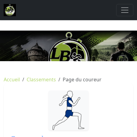
Accueil
Classements
Page du coureur