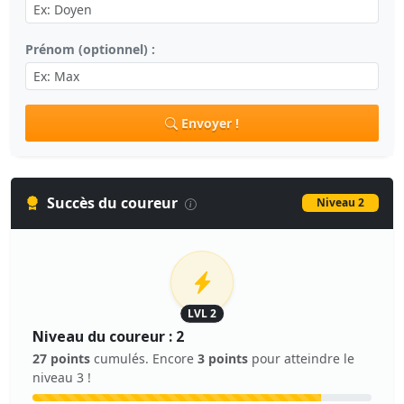
Prénom (optionnel) :
Envoyer !
Succès du coureur
Niveau 2
LVL 2
Niveau du coureur : 2
27 points
cumulés. Encore
3 points
pour atteindre le
niveau 3 !