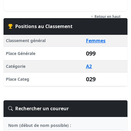
Retour en haut
Positions au Classement
Femmes
Classement général
099
Place Générale
A2
Catégorie
029
Place Categ
Rechercher un coureur
Nom (début de nom possible) :