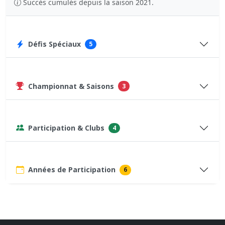
Succès cumulés depuis la saison 2021.
Défis Spéciaux
5
Championnat & Saisons
3
Participation & Clubs
4
Années de Participation
6