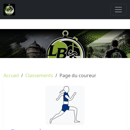
Accueil
Classements
Page du coureur