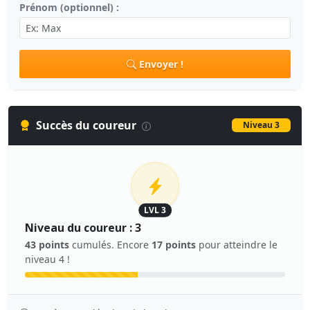
Prénom (optionnel) :
Envoyer !
Succès du coureur
Niveau 3
LVL 3
Niveau du coureur : 3
43 points
cumulés. Encore
17 points
pour atteindre le
niveau 4 !