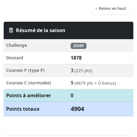
Retour en haut
Résumé de la saison
Challenge
2026P
1878
Dossard
3
Courses P (type P)
(225 pts)
9
Courses C (normales)
(4679 pts + 0 bonus)
Points à améliorer
0
4904
Points totaux