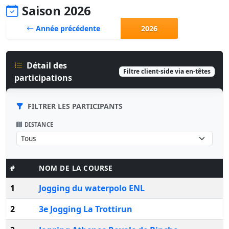
Saison 2026
Année précédente
2026
Détail des
Filtre client-side via en-têtes
participations
FILTRER LES PARTICIPANTS
DISTANCE
#
NOM DE LA COURSE
1
Jogging du waterpolo ENL
2
3e Jogging La Trottirun