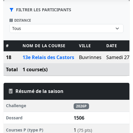
FILTRER LES PARTICIPANTS
DISTANCE
#
NOM DE LA COURSE
VILLE
DATE
18
13e Relais des Castors
Buvrinnes
Samedi 27 j
Total
1 course(s)
Résumé de la saison
Challenge
2026P
1506
Dossard
1
Courses P (type P)
(75 pts)