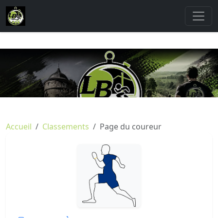
Accueil
Classements
Page du coureur