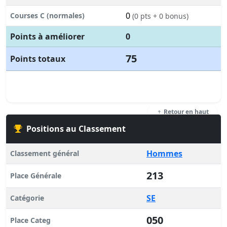
0
Courses C (normales)
(0 pts + 0 bonus)
Points à améliorer
0
75
Points totaux
Retour en haut
Positions au Classement
Hommes
Classement général
213
Place Générale
SE
Catégorie
050
Place Categ