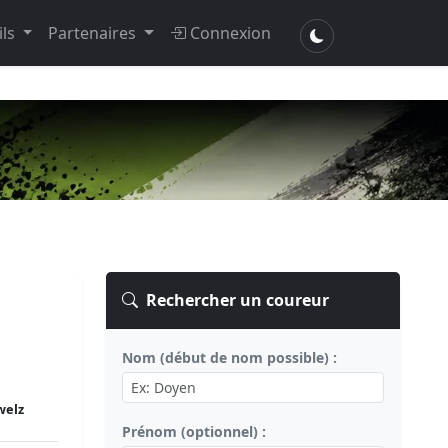
ils
Partenaires
Connexion
Rechercher un coureur
Nom (début de nom possible) :
welz
Prénom (optionnel) :