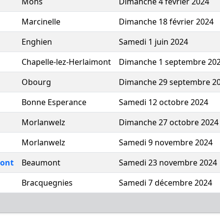
Mons
Dimanche 4 février 2024
Marcinelle
Dimanche 18 février 2024
Enghien
Samedi 1 juin 2024
Chapelle-lez-Herlaimont
Dimanche 1 septembre 20
Obourg
Dimanche 29 septembre 2
Bonne Esperance
Samedi 12 octobre 2024
Morlanwelz
Dimanche 27 octobre 2024
Morlanwelz
Samedi 9 novembre 2024
mont
Beaumont
Samedi 23 novembre 2024
Bracquegnies
Samedi 7 décembre 2024