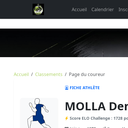
Accueil
Calendrier
Insc
Accueil
Classements
Page du coureur
FICHE ATHLÈTE
MOLLA De
Score ELO Challenge : 1728 p