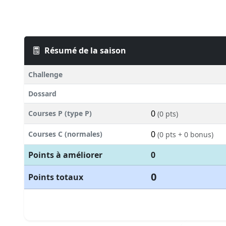
Résumé de la saison
Challenge
Dossard
0
Courses P (type P)
(0 pts)
0
Courses C (normales)
(0 pts + 0 bonus)
Points à améliorer
0
0
Points totaux