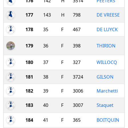
176
142
H
3514
PEETERS
177
143
H
798
DE VREESE
178
35
F
467
DE LUYCK
179
36
F
398
THIRION
180
37
F
327
WILLOCQ
181
38
F
3724
GILSON
182
39
F
3006
Marchetti
183
40
F
3007
Staquet
184
41
F
365
BOITQUIN