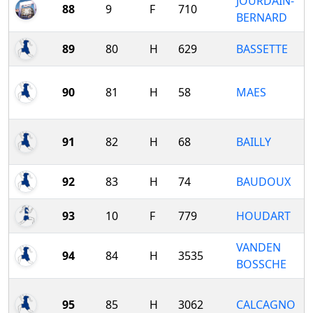
JOURDAIN-
88
9
F
710
BERNARD
89
80
H
629
BASSETTE
90
81
H
58
MAES
91
82
H
68
BAILLY
92
83
H
74
BAUDOUX
93
10
F
779
HOUDART
VANDEN
94
84
H
3535
BOSSCHE
95
85
H
3062
CALCAGNO