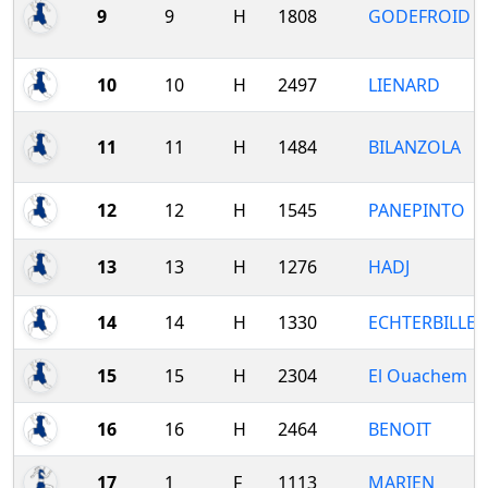
9
9
H
1808
GODEFROID
10
10
H
2497
LIENARD
11
11
H
1484
BILANZOLA
12
12
H
1545
PANEPINTO
13
13
H
1276
HADJ
14
14
H
1330
ECHTERBILLE
15
15
H
2304
El Ouachem
16
16
H
2464
BENOIT
17
1
F
1113
MARIEN