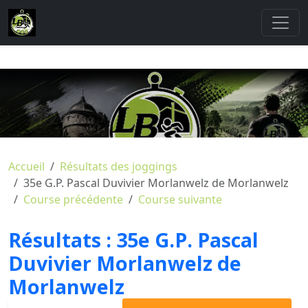
Accueil
Résultats des joggings
35e G.P. Pascal Duvivier Morlanwelz de Morlanwelz
Course précédente
Course suivante
Résultats :
35e G.P. Pascal
Duvivier Morlanwelz de
Morlanwelz