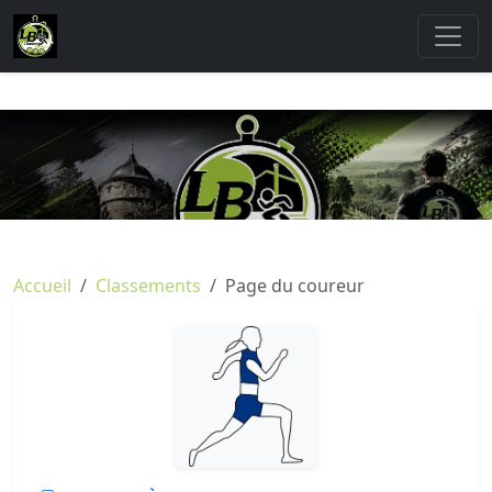
Accueil
Classements
Page du coureur