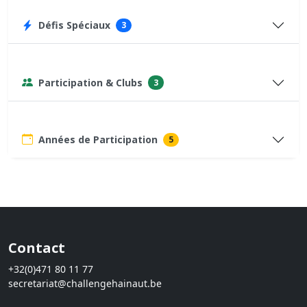
Défis Spéciaux
3
Participation & Clubs
3
Années de Participation
5
Contact
+32(0)471 80 11 77
secretariat@challengehainaut.be