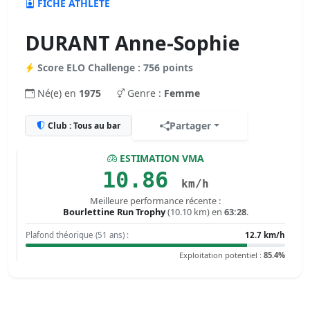
FICHE ATHLÈTE
DURANT Anne-Sophie
Score ELO Challenge : 756 points
Né(e) en
1975
Genre :
Femme
Partager
Club : Tous au bar
ESTIMATION VMA
10.86
km/h
Meilleure performance récente :
Bourlettine Run Trophy
(10.10 km) en
63:28
.
Plafond théorique (51 ans) :
12.7 km/h
Exploitation potentiel :
85.4%