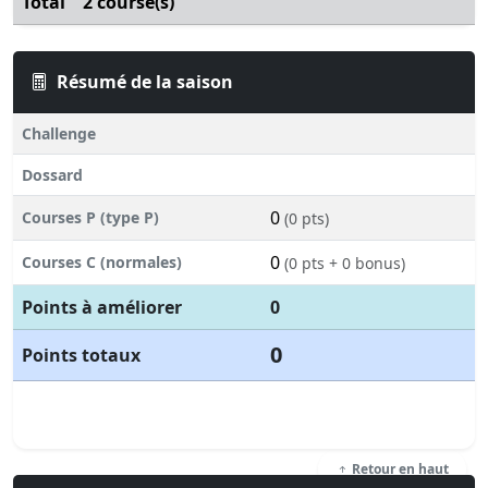
Total
2 course(s)
Résumé de la saison
Challenge
Dossard
0
Courses P (type P)
(0 pts)
0
Courses C (normales)
(0 pts + 0 bonus)
Points à améliorer
0
0
Points totaux
Retour en haut