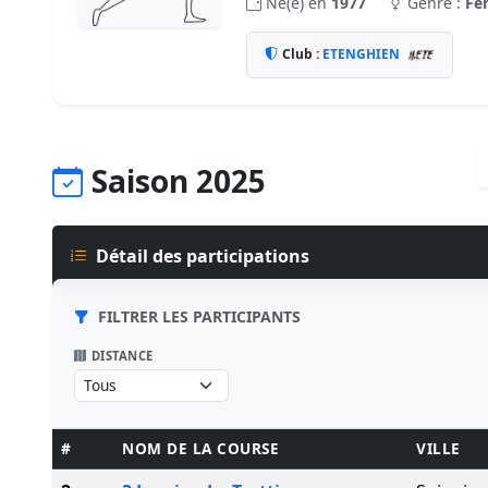
Né(e) en
1977
Genre :
Fe
Club :
ETENGHIEN
Saison 2025
Détail des participations
FILTRER LES PARTICIPANTS
DISTANCE
#
NOM DE LA COURSE
VILLE