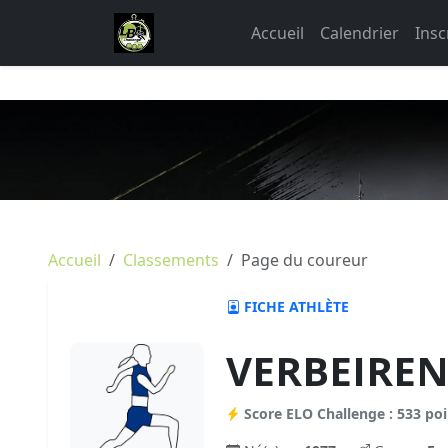
Accueil
Calendrier
Insc
Accueil
Classements
Page du coureur
FICHE ATHLÈTE
VERBEIREN
Score ELO Challenge : 533 poi