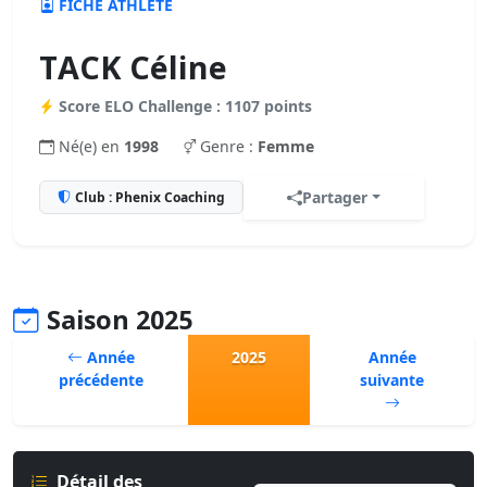
FICHE ATHLÈTE
TACK Céline
Score ELO Challenge : 1107 points
Né(e) en
1998
Genre :
Femme
Partager
Club : Phenix Coaching
Saison 2025
Année
2025
Année
précédente
suivante
Détail des