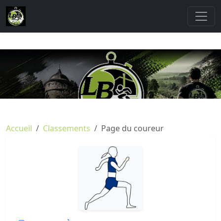
Accueil
Classements
Page du coureur