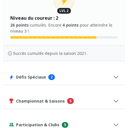
LVL 2
Niveau du coureur : 2
26 points
cumulés. Encore
4 points
pour atteindre le
niveau 3 !
Succès cumulés depuis la saison 2021.
Défis Spéciaux
2
Championnat & Saisons
5
Participation & Clubs
5