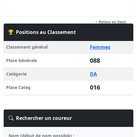
Retour en haut
Positions au Classement
Femmes
Classement général
088
Place Générale
DA
Catégorie
016
Place Categ
Rechercher un coureur
Nom (début de nom possible) :