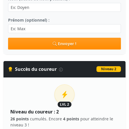
Prénom (optionnel) :
Envoyer !
Succès du coureur
Niveau 2
LVL 2
Niveau du coureur : 2
26 points
cumulés. Encore
4 points
pour atteindre le
niveau 3 !