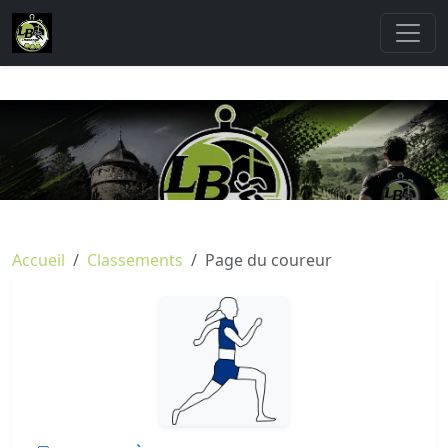
Accueil
Classements
Page du coureur