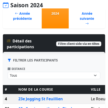
Saison 2024
Année
2024
Année
précédente
suivante
Détail des
Filtre client-side via en-têtes
participations
FILTRER LES PARTICIPANTS
DISTANCE
#
NOM DE LA COURSE
VILLE
4
23e Jogging St Feuillien
Le Roeul