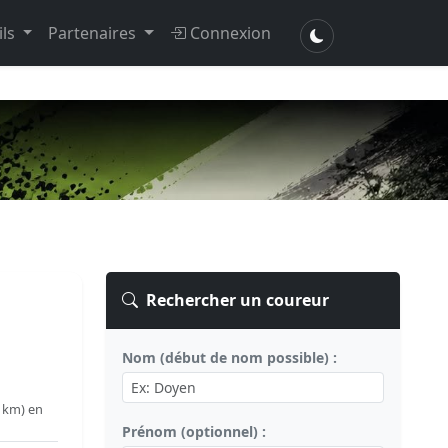
ils
Partenaires
Connexion
Rechercher un coureur
Nom (début de nom possible) :
 km) en
Prénom (optionnel) :