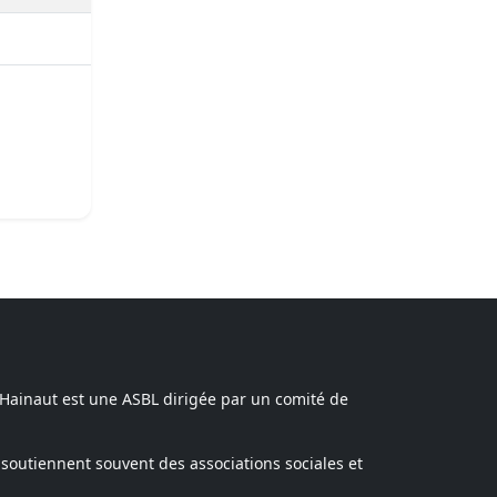
 Hainaut est une ASBL dirigée par un comité de
soutiennent souvent des associations sociales et