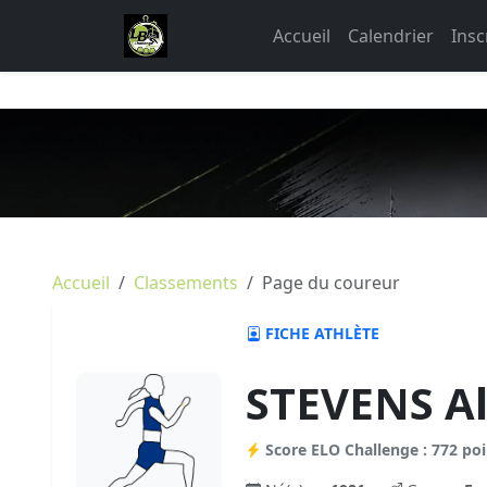
Accueil
Calendrier
Insc
Accueil
Classements
Page du coureur
FICHE ATHLÈTE
STEVENS Al
Score ELO Challenge : 772 poi