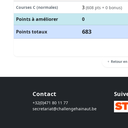
3
Courses C (normales)
(608 pts + 0 bonus)
Points à améliorer
0
683
Points totaux
Retour en
Contact
Suiv
+32(0)471 80 11 77
secretariat@challengehainaut.be