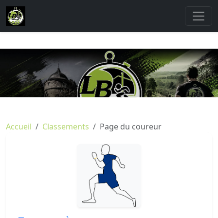
Accueil
Classements
Page du coureur