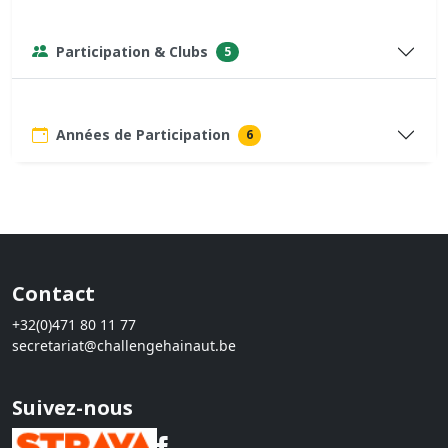
Participation & Clubs
5
Années de Participation
6
Contact
+32(0)471 80 11 77
secretariat@challengehainaut.be
Suivez-nous