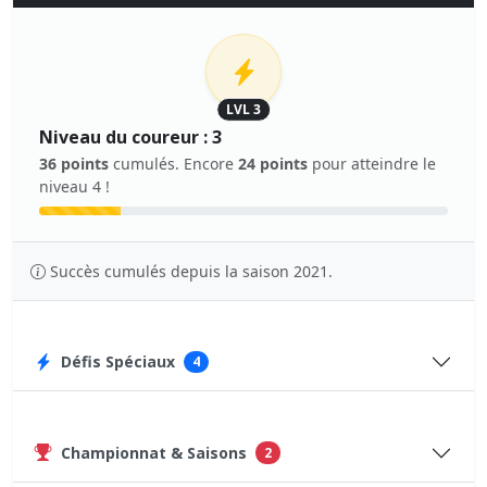
LVL 3
Niveau du coureur : 3
36 points
cumulés. Encore
24 points
pour atteindre le
niveau 4 !
Succès cumulés depuis la saison 2021.
Défis Spéciaux
4
Championnat & Saisons
2