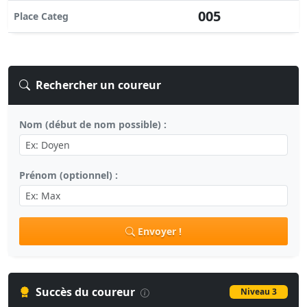
005
Place Categ
Rechercher un coureur
Nom (début de nom possible) :
Prénom (optionnel) :
Envoyer !
Succès du coureur
Niveau 3