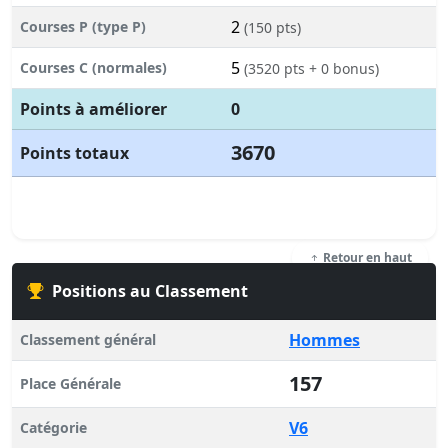
2
Courses P (type P)
(150 pts)
5
Courses C (normales)
(3520 pts + 0 bonus)
Points à améliorer
0
3670
Points totaux
Retour en haut
Positions au Classement
Hommes
Classement général
157
Place Générale
V6
Catégorie