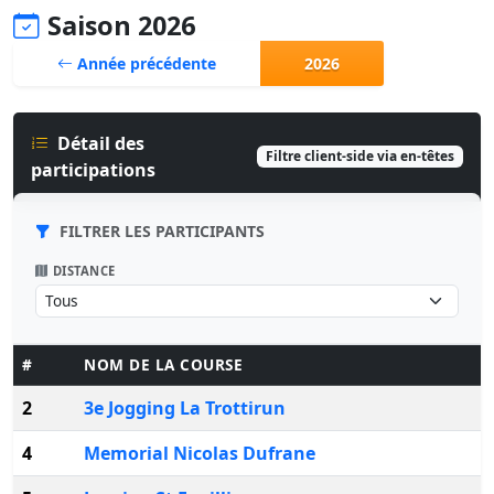
Saison 2026
Année précédente
2026
Détail des
Filtre client-side via en-têtes
participations
FILTRER LES PARTICIPANTS
DISTANCE
#
NOM DE LA COURSE
2
3e Jogging La Trottirun
4
Memorial Nicolas Dufrane