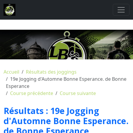
Accueil
Résultats des joggings
19e Jogging d'Automne Bonne Esperance. de Bonne
Esperance
Course précédente
Course suivante
Résultats :
19e Jogging
d'Automne Bonne Esperance.
de Bonne Esperance