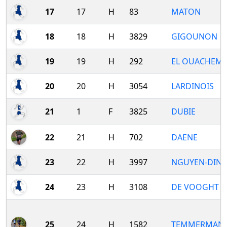
17
17
H
83
MATON
18
18
H
3829
GIGOUNON
19
19
H
292
EL OUACHEM
20
20
H
3054
LARDINOIS
21
1
F
3825
DUBIE
22
21
H
702
DAENE
23
22
H
3997
NGUYEN-DIN
24
23
H
3108
DE VOOGHT
25
24
H
1582
TEMMERMAN