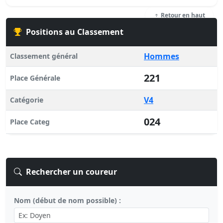
Retour en haut
Positions au Classement
Hommes
Classement général
221
Place Générale
V4
Catégorie
024
Place Categ
Rechercher un coureur
Nom (début de nom possible) :