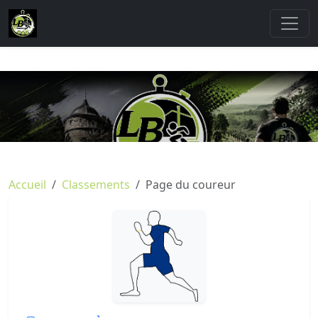
Accueil
Classements
Page du coureur