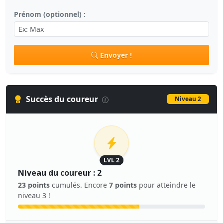
Prénom (optionnel) :
Envoyer !
Succès du coureur
Niveau 2
LVL 2
Niveau du coureur : 2
23 points
cumulés. Encore
7 points
pour atteindre le
niveau 3 !