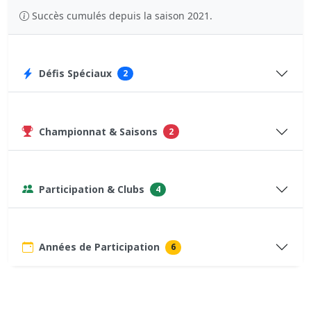
Succès cumulés depuis la saison 2021.
Défis Spéciaux
2
Championnat & Saisons
2
Participation & Clubs
4
Années de Participation
6