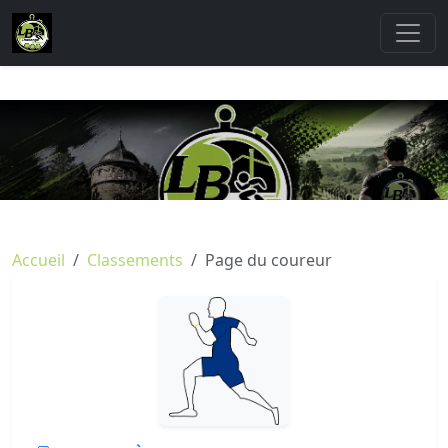
Accueil
Classements
Page du coureur