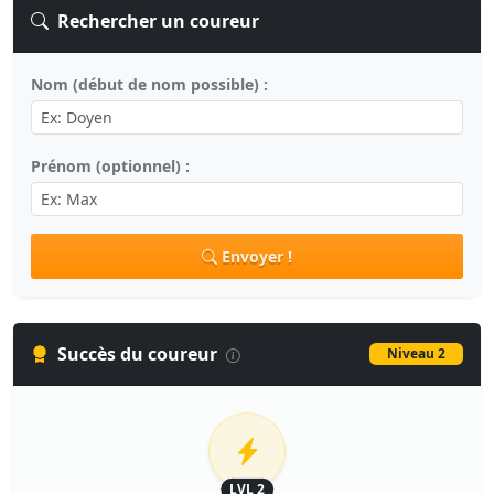
Rechercher un coureur
Nom (début de nom possible) :
Prénom (optionnel) :
Envoyer !
Succès du coureur
Niveau 2
LVL 2