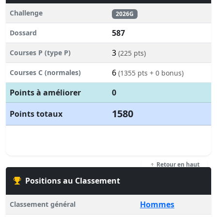
Challenge
2026G
587
Dossard
3
Courses P (type P)
(225 pts)
6
Courses C (normales)
(1355 pts + 0 bonus)
Points à améliorer
0
1580
Points totaux
Retour en haut
Positions au Classement
Hommes
Classement général