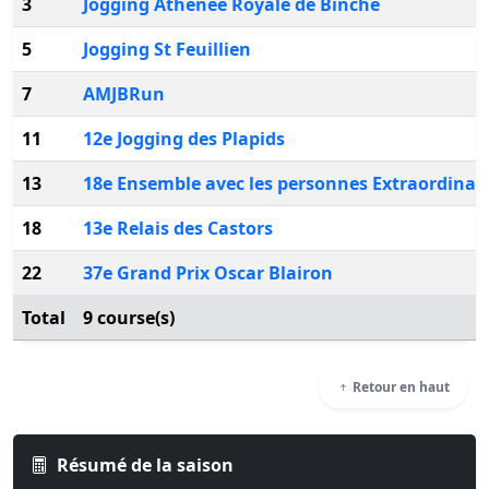
3
Jogging Athenee Royale de Binche
5
Jogging St Feuillien
7
AMJBRun
11
12e Jogging des Plapids
13
18e Ensemble avec les personnes Extraordinai
18
13e Relais des Castors
22
37e Grand Prix Oscar Blairon
Total
9 course(s)
Retour en haut
Résumé de la saison