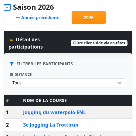
Saison 2026
Année précédente
2026
Détail des
Filtre client-side via en-têtes
participations
FILTRER LES PARTICIPANTS
DISTANCE
#
NOM DE LA COURSE
1
Jogging du waterpolo ENL
2
3e Jogging La Trottirun