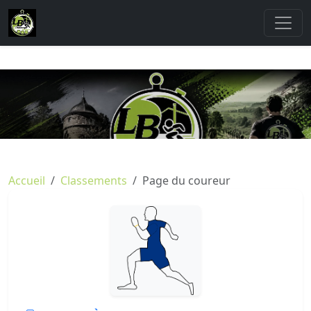
Accueil
Classements
Page du coureur