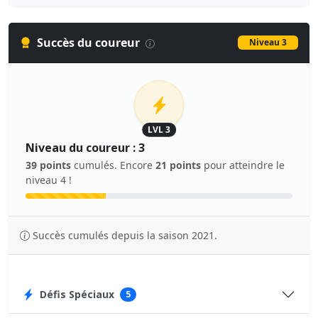
Succès du coureur
Niveau 3
LVL 3
Niveau du coureur : 3
39 points
cumulés. Encore
21 points
pour atteindre le
niveau 4 !
Succès cumulés depuis la saison 2021.
Défis Spéciaux
5