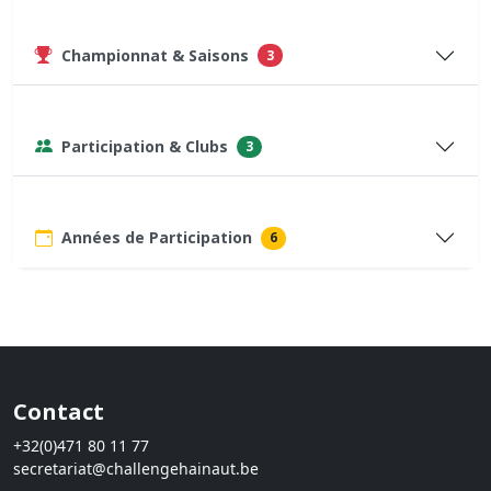
Championnat & Saisons
3
Participation & Clubs
3
Années de Participation
6
Contact
+32(0)471 80 11 77
secretariat@challengehainaut.be