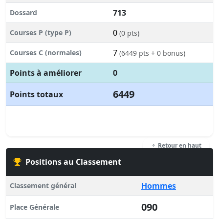
713
Dossard
0
Courses P (type P)
(0 pts)
7
Courses C (normales)
(6449 pts + 0 bonus)
Points à améliorer
0
6449
Points totaux
Retour en haut
Positions au Classement
Hommes
Classement général
090
Place Générale