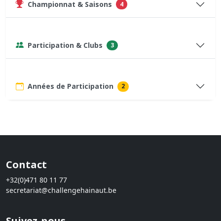
Championnat & Saisons
4
Participation & Clubs
3
Années de Participation
2
Contact
+32(0)471 80 11 77
secretariat@challengehainaut.be
Suivez-nous