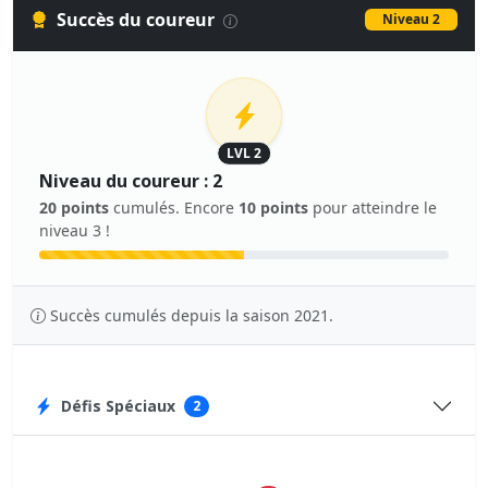
Succès du coureur
Niveau 2
LVL 2
Niveau du coureur : 2
20 points
cumulés. Encore
10 points
pour atteindre le
niveau 3 !
Succès cumulés depuis la saison 2021.
Défis Spéciaux
2