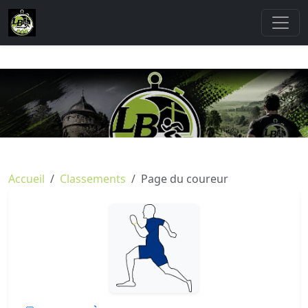
Accueil
Classements
Page du coureur