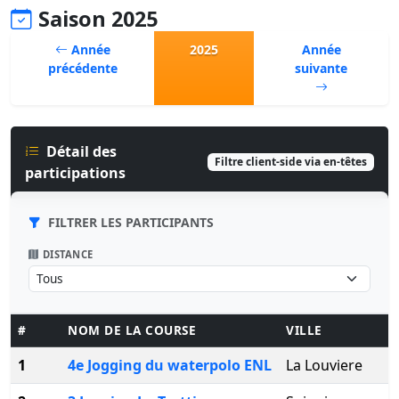
Saison 2025
Année
2025
Année
précédente
suivante
Détail des
Filtre client-side via en-têtes
participations
FILTRER LES PARTICIPANTS
DISTANCE
#
NOM DE LA COURSE
VILLE
1
4e Jogging du waterpolo ENL
La Louviere