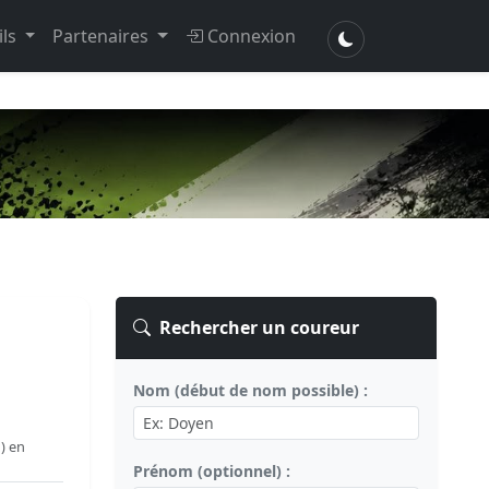
ils
Partenaires
Connexion
Rechercher un coureur
Nom (début de nom possible) :
) en
Prénom (optionnel) :