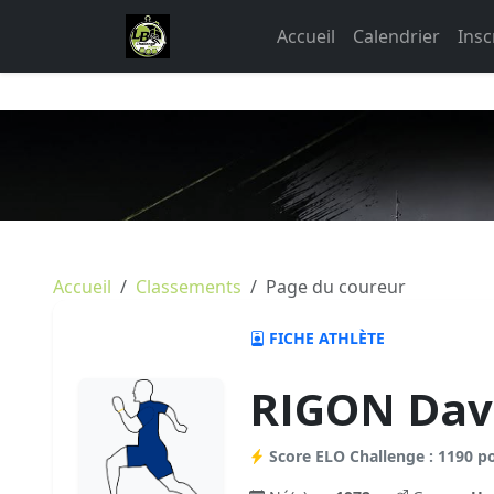
Accueil
Calendrier
Insc
Accueil
Classements
Page du coureur
FICHE ATHLÈTE
RIGON Dav
Score ELO Challenge : 1190 p