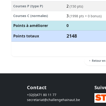
2
Courses P (type P)
(150 pts)
3
Courses C (normales)
(1998 pts + 0 bonus)
Points à améliorer
0
2148
Points totaux
Retour en
Contact
Suiv
+32(0)471 80 11 77
secretariat@challengehainaut.be