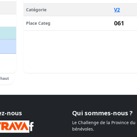
V2
Catégorie
061
Place Categ
 haut
ez-nous
Qui sommes-nous ?
Le Challenge de la Province du
bénévoles.