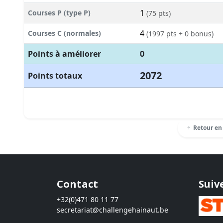
1
Courses P (type P)
(75 pts)
4
Courses C (normales)
(1997 pts + 0 bonus)
Points à améliorer
0
2072
Points totaux
Retour en
Contact
Suiv
+32(0)471 80 11 77
secretariat@challengehainaut.be