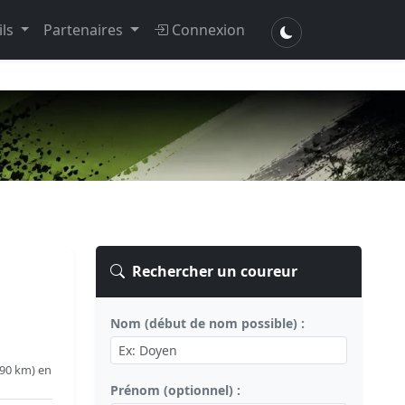
ils
Partenaires
Connexion
Rechercher un coureur
Nom (début de nom possible) :
.90 km) en
Prénom (optionnel) :