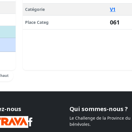
V1
Catégorie
061
Place Categ
 haut
ez-nous
Qui sommes-nous ?
Le Challenge de la Province du
bénévoles.