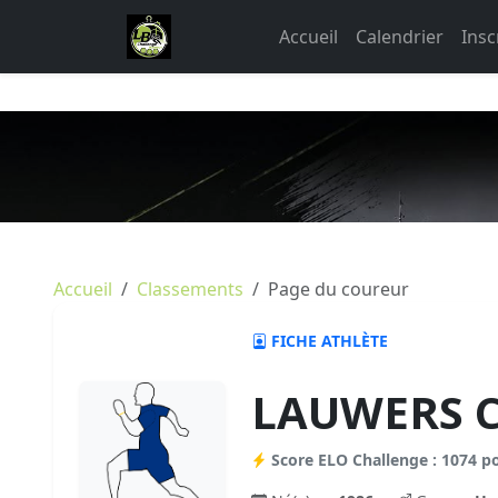
Accueil
Calendrier
Insc
Accueil
Classements
Page du coureur
FICHE ATHLÈTE
LAUWERS C
Score ELO Challenge : 1074 p