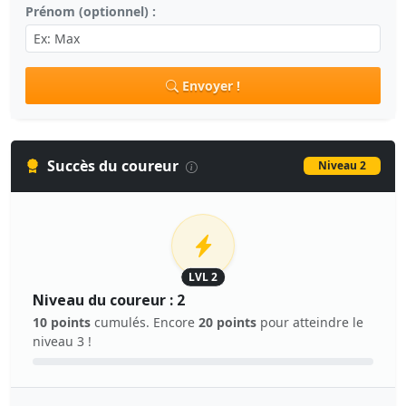
Prénom (optionnel) :
Envoyer !
Succès du coureur
Niveau 2
LVL 2
Niveau du coureur : 2
10 points
cumulés. Encore
20 points
pour atteindre le
niveau 3 !