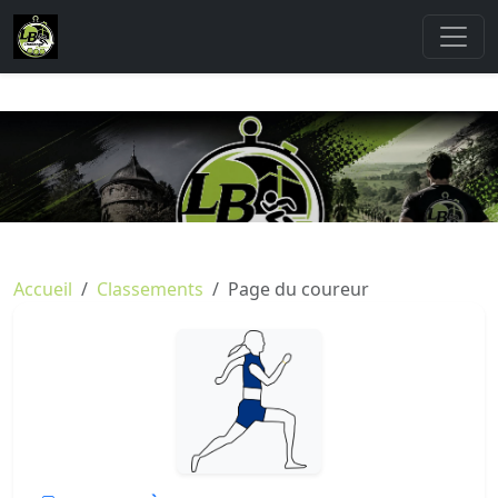
Accueil
Classements
Page du coureur