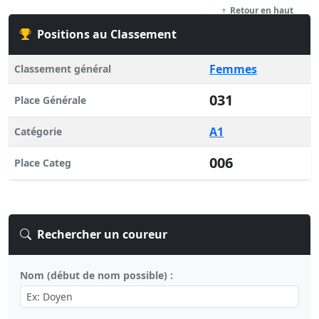
Retour en haut
Positions au Classement
Femmes
Classement général
031
Place Générale
A1
Catégorie
006
Place Categ
Rechercher un coureur
Nom (début de nom possible) :