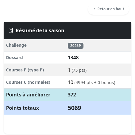
Retour en haut
Résumé de la saison
Challenge
2026P
1348
Dossard
1
Courses P (type P)
(75 pts)
10
Courses C (normales)
(4994 pts + 0 bonus)
Points à améliorer
372
5069
Points totaux