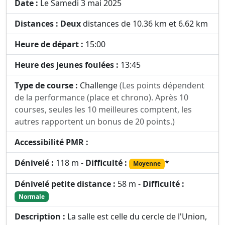
Date :
Le Samedi 3 mai 2025
Distances :
Deux
distances de 10.36 km et 6.62 km
Heure de départ :
15:00
Heure des jeunes foulées :
13:45
Type de course :
Challenge
(Les points dépendent
de la performance (place et chrono). Après 10
courses, seules les 10 meilleures comptent, les
autres rapportent un bonus de 20 points.)
Accessibilité PMR :
Dénivelé :
118 m -
Difficulté :
*
Moyenne
Dénivelé petite distance :
58 m -
Difficulté :
Normale
Description :
La salle est celle du cercle de l'Union,