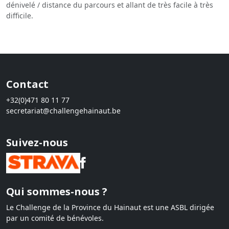
dénivelé / distance du parcours et allant de très facile à très
difficile.
Contact
+32(0)471 80 11 77
secretariat@challengehainaut.be
Suivez-nous
Qui sommes-nous ?
Le Challenge de la Province du Hainaut est une ASBL dirigée
par un comité de bénévoles.