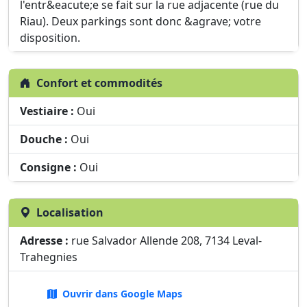
l'entr&eacute;e se fait sur la rue adjacente (rue du
Riau). Deux parkings sont donc &agrave; votre
disposition.
Confort et commodités
Vestiaire :
Oui
Douche :
Oui
Consigne :
Oui
Localisation
Adresse :
rue Salvador Allende 208, 7134 Leval-
Trahegnies
Ouvrir dans Google Maps