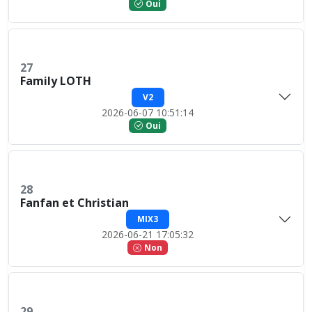
Oui
27
Family LOTH
V2
2026-06-07 10:51:14
Oui
28
Fanfan et Christian
MIX3
2026-06-21 17:05:32
Non
29