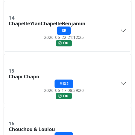
14
ChapelleYlanChapelleBenjamin
SE
2026-06-22 21:12:25
Oui
15
Chapi Chapo
MIX2
2026-06-17 08:39:20
Oui
16
Chouchou & Loulou