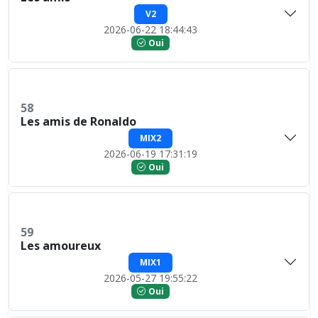
V2
2026-06-22 18:44:43
Oui
58
Les amis de Ronaldo
MIX2
2026-06-19 17:31:19
Oui
59
Les amoureux
MIX1
2026-05-27 19:55:22
Oui