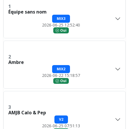
1
Équipe sans nom
MIX3
2026-06-25 12:52:40
Oui
2
Ambre
MIX2
2026-06-22 15:18:57
Oui
3
AMJB Calo & Pep
V2
2026-06-25 07:51:13