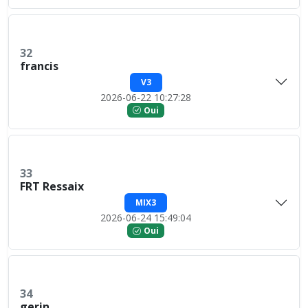
32
francis
V3
2026-06-22 10:27:28
Oui
33
FRT Ressaix
MIX3
2026-06-24 15:49:04
Oui
34
gerin