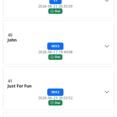
V1
2026-06-21 20:35:09
Oui
40
John
MIX3
2026-06-17 19:44:08
Oui
41
Just For Fun
MIX2
2026-06-23 20:53:52
Oui