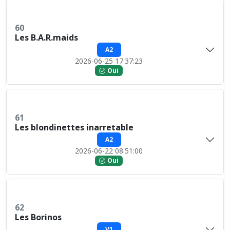
60
Les B.A.R.maids
A2
2026-06-25 17:37:23
Oui
61
Les blondinettes inarretable
A2
2026-06-22 08:51:00
Oui
62
Les Borinos
V1