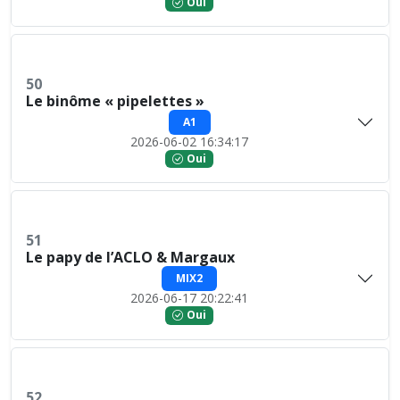
Oui
50
Le binôme « pipelettes »
A1
2026-06-02 16:34:17
Oui
51
Le papy de l’ACLO & Margaux
MIX2
2026-06-17 20:22:41
Oui
52