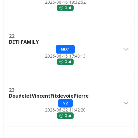
2026-06-16 19:32:52
Oui
22
DETI FAMILY
MIX1
2026-06-15 17:48:13
Oui
23
DoudeletVincentFitdevoiePierre
V2
2026-06-22 11:42:20
Oui