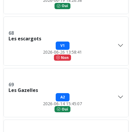
2026-06-19 18:26:38
Oui
68
Les escargots
V1
2026-06-26 13:58:41
Non
69
Les Gazelles
A2
2026-06-14 15:45:07
Oui