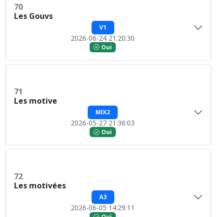
70
Les Gouvs
V1
2026-06-24 21:20:30
Oui
71
Les motive
MIX2
2026-05-27 21:36:03
Oui
72
Les motivées
A3
2026-06-05 14:29:11
Oui