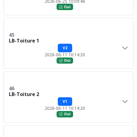
2026-06-25 10:09:48
Oui
45
LB-Toiture 1
V2
2026-06-11 10:14:20
Oui
46
LB-Toiture 2
V1
2026-06-11 10:14:20
Oui