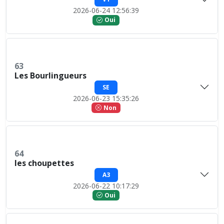
2026-06-24 12:56:39
Oui
63
Les Bourlingueurs
SE
2026-06-23 15:35:26
Non
64
les choupettes
A3
2026-06-22 10:17:29
Oui