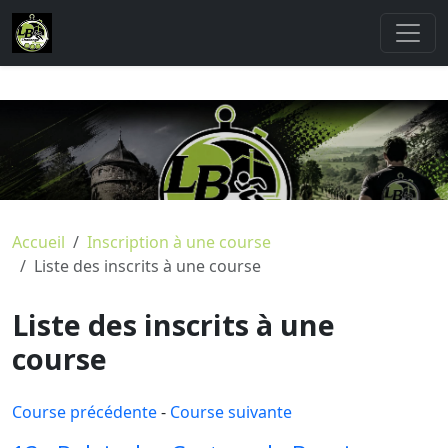
Accueil
Inscription à une course
Liste des inscrits à une course
Liste des inscrits à une
course
Course précédente
-
Course suivante