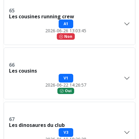
65
Les cousines running crew
A1
2026-06-26 13:03:45
Non
66
Les cousins
V1
2026-06-22 14:26:57
Oui
67
Les dinosaures du club
V3