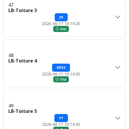
47
LB-Toiture 3
JH
2026-06-11 10:14:20
Oui
48
LB-Toiture 4
MIX2
2026-06-11 10:14:20
Oui
49
LB-Toiture 5
V1
2026-06-11 10:14:20