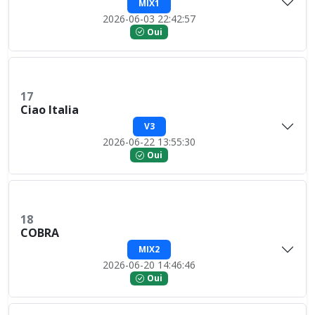
MIX1
2026-06-03 22:42:57
Oui
17
Ciao Italia
V3
2026-06-22 13:55:30
Oui
18
COBRA
MIX2
2026-06-20 14:46:46
Oui