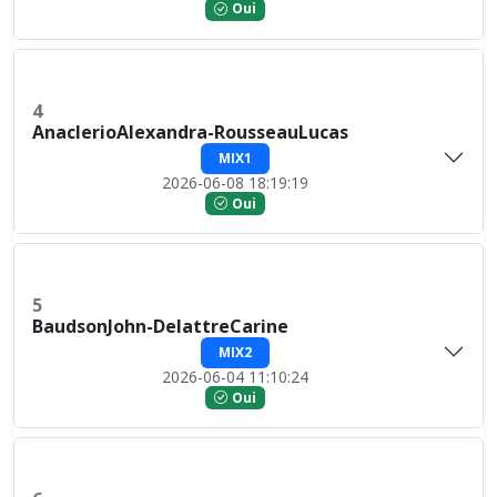
Oui
4
AnaclerioAlexandra-RousseauLucas
MIX1
2026-06-08 18:19:19
Oui
5
BaudsonJohn-DelattreCarine
MIX2
2026-06-04 11:10:24
Oui