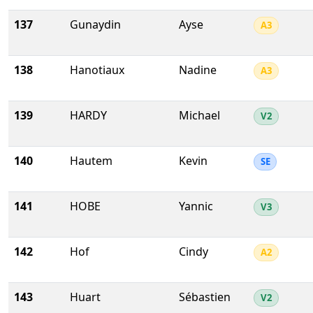
137
Gunaydin
Ayse
A3
138
Hanotiaux
Nadine
A3
139
HARDY
Michael
V2
140
Hautem
Kevin
SE
141
HOBE
Yannic
V3
142
Hof
Cindy
A2
143
Huart
Sébastien
V2