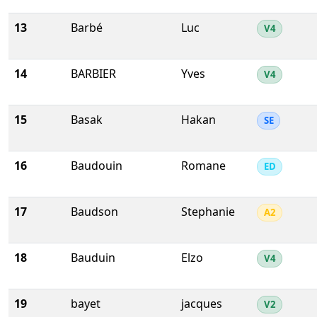
13
Barbé
Luc
V4
14
BARBIER
Yves
V4
15
Basak
Hakan
SE
16
Baudouin
Romane
ED
17
Baudson
Stephanie
A2
18
Bauduin
Elzo
V4
19
bayet
jacques
V2