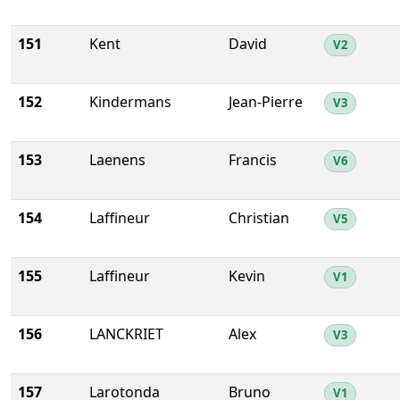
151
Kent
David
V2
152
Kindermans
Jean-Pierre
V3
153
Laenens
Francis
V6
154
Laffineur
Christian
V5
155
Laffineur
Kevin
V1
156
LANCKRIET
Alex
V3
157
Larotonda
Bruno
V1