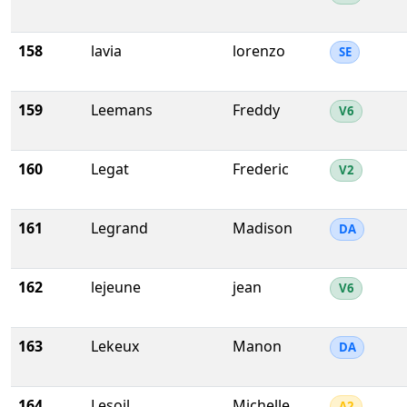
158
lavia
lorenzo
SE
159
Leemans
Freddy
V6
160
Legat
Frederic
V2
161
Legrand
Madison
DA
162
lejeune
jean
V6
163
Lekeux
Manon
DA
164
Lesoil
Michelle
A2