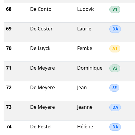
68
De Conto
Ludovic
V1
69
De Coster
Laurie
DA
70
De Luyck
Femke
A1
71
De Meyere
Dominique
V2
72
De Meyere
Jean
SE
73
De Meyere
Jeanne
DA
74
De Pestel
Hélène
DA