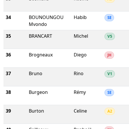
34
BOUNOUNGOU
Habib
SE
Mvondo
35
BRANCART
Michel
V5
36
Brogneaux
Diego
JH
37
Bruno
Rino
V1
38
Burgeon
Rémy
SE
39
Burton
Celine
A2