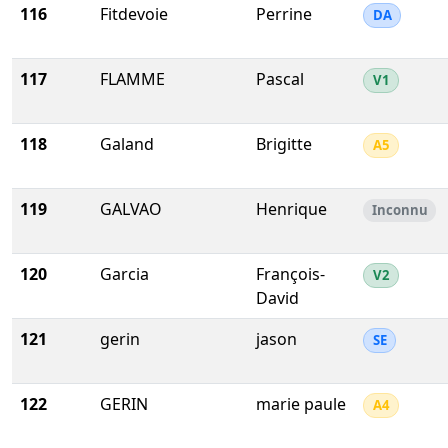
116
Fitdevoie
Perrine
DA
117
FLAMME
Pascal
V1
118
Galand
Brigitte
A5
119
GALVAO
Henrique
Inconnu
120
Garcia
François-
V2
David
121
gerin
jason
SE
122
GERIN
marie paule
A4