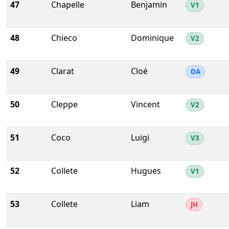
47
Chapelle
Benjamin
V1
48
Chieco
Dominique
V2
49
Clarat
Cloé
DA
50
Cleppe
Vincent
V2
51
Coco
Luigi
V3
52
Collete
Hugues
V1
53
Collete
Liam
JH