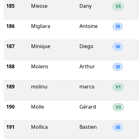
185
Miesse
Dany
V5
186
Migliara
Antoine
SE
187
Minique
Diego
SE
188
Moiens
Arthur
SE
189
molinu
marco
V1
190
Molle
Gérard
V3
191
Mollica
Bastien
SE