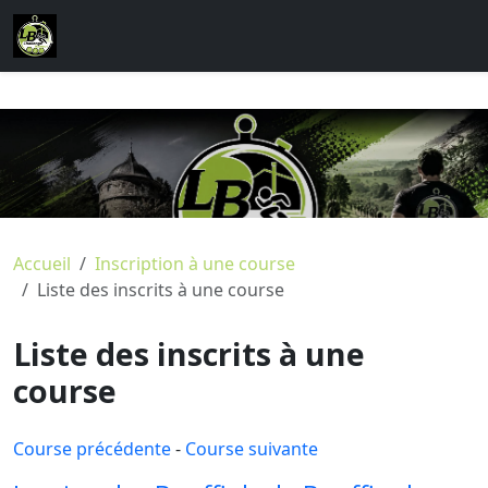
Accueil
Inscription à une course
Liste des inscrits à une course
Liste des inscrits à une
course
Course précédente
-
Course suivante