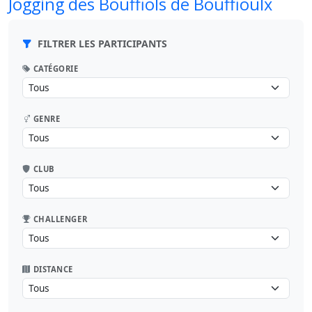
Jogging des Bouffiols de Bouffioulx
FILTRER LES PARTICIPANTS
CATÉGORIE
GENRE
CLUB
CHALLENGER
DISTANCE