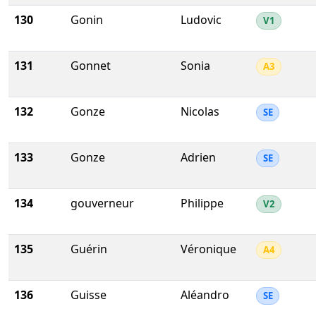
130
Gonin
Ludovic
V1
131
Gonnet
Sonia
A3
132
Gonze
Nicolas
SE
133
Gonze
Adrien
SE
134
gouverneur
Philippe
V2
135
Guérin
Véronique
A4
136
Guisse
Aléandro
SE