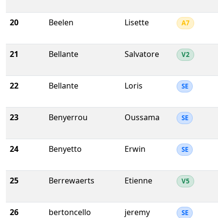
20
Beelen
Lisette
A7
21
Bellante
Salvatore
V2
22
Bellante
Loris
SE
23
Benyerrou
Oussama
SE
24
Benyetto
Erwin
SE
25
Berrewaerts
Etienne
V5
26
bertoncello
jeremy
SE