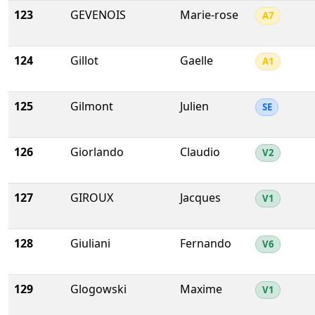
123
GEVENOIS
Marie-rose
A7
124
Gillot
Gaelle
A1
125
Gilmont
Julien
SE
126
Giorlando
Claudio
V2
127
GIROUX
Jacques
V1
128
Giuliani
Fernando
V6
129
Glogowski
Maxime
V1