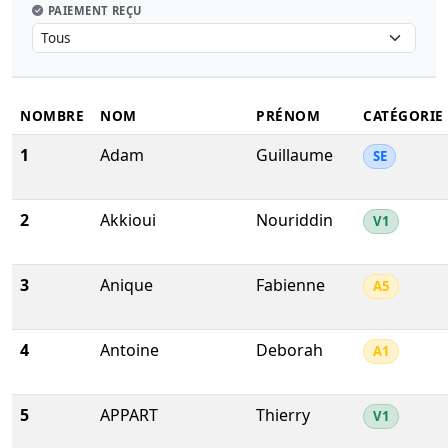
PAIEMENT REÇU
NOMBRE
NOM
PRÉNOM
CATÉGORIE
1
Adam
Guillaume
SE
2
Akkioui
Nouriddin
V1
3
Anique
Fabienne
A5
4
Antoine
Deborah
A1
5
APPART
Thierry
V1